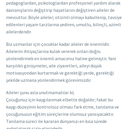
pedagoglardan, psikologlardan profesyonel yardım alarak
davranışlarını değiştirip hayatlarını değiştiren aileler de
mevcuttur. Böyle aileler; otizmli olmayı kabullenip, tavsiye
edilenleri yaşam tarzlarına yediren, umutlu, bilinçli, azimli
ailelerdendir.
Biz uzmanlar için çocuklar kadar aileler de önemlidir.
Ailelerin ihtiyaçlarına kulak vererek onları doğru
yönlendirmek en önemli amacımız haline gelmiştir. Yani
karşılıklı görüşmeler, aile ziyaretleri, aileyi düşük
motivasyondan kurtarmak ve gerektiği yerde, gerektiği
şekilde uzmana yönlendirmek görevimizdir.
Aileler şunu asla unutmamalılar ki;
Çocuğunuz için kaygılanmak elbette doğaldır; fakat bu
kaygı düzeyinin kontrolsüz olması fark etme, tanılama ve
çocuğunuzun eğitim süreçlerine olumsuz yansıyacaktır.
Tanılama süreci ile kararan dünyanızı en kısa sürede
aydınlatmak sizin elinizdedir.