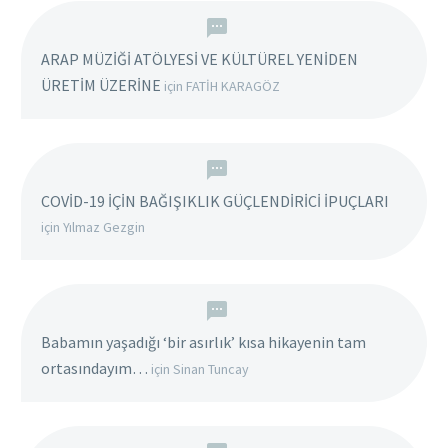
ARAP MÜZİĞİ ATÖLYESİ VE KÜLTÜREL YENİDEN
ÜRETİM ÜZERİNE
için
FATİH KARAGÖZ
COVİD-19 İÇİN BAĞIŞIKLIK GÜÇLENDİRİCİ İPUÇLARI
için
Yılmaz Gezgin
Babamın yaşadığı ‘bir asırlık’ kısa hikayenin tam
ortasındayım…
için
Sinan Tuncay