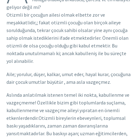
geliyor değil mi?
Otizmli bir çocuğun ailesi olmak elbette zor ve
meşakkatlidir,; fakat otizmli çocuğu olan birçok aileye
sorulduğunda, tekrar çocuk sahibi olsalar yine aynı çocuğa
sahip olmak istediklerini ifade etmektedirler. Önemli olan
otizmli de olsa çocuğu olduğu gibi kabul etmektir. Bu
noktada unutulmamalı ki; ancak kabulleniş ile bu süreçte
yol alınabilir.
Aile; yorulur, düşer, kalkar, umut eder, hayal kurar, çocuğuna
dair çocuk umutlar büyütür , ama asla vazgeçmez.
Aslında anlatılmak istenen temel iki nokta, kabullenme ve
vazgeçmeme! Özellikle bizim gibi toplumlarda suçlama,
kabullenmeme ve vazgeçme aileyi yıpratan en önemli
etkenlerdendir.Otizmli bireylerin ebeveynleri, toplumsal
baskı yaşadıklarını, zaman zaman davranışlarına
yansıtmaktadırlar. Bu baskıyı aşan; uzman eğitimcilerden,