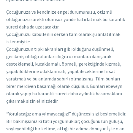
Çocuğunuza ve kendinize engel durumunuzu, otizmli
olduğunuzu sürekli olumsuz yönde hatırlatmak bu karanlık
süreci daha da uzatacaktır.
Çocuğunuzu kabullenin derken tam olarak şu anlatılmak
istenmiştir:
Çocuğunuzun tıpkı akranları gibi olduğunu düşünmeli,
gecikmiş olduğu alanları doğru uzmanlara danışarak
desteklemeli, kucaklamalı, öpmeli, gerektiğinde kızmalı,
yapabildiklerine odaklanmalı, yapabileceklerine fırsat
yaratmalı ve bu anlamda sabırlı olmalısınız. Tüm bunları
birer merdiven basamağı olarak düşünün. Bunları ebeveyn
olarak yapıp bu karanlık süreci daha aydınlık basamaklara
çıkarmak sizin elinizdedir.
“Yorulacağız ama yılmayacağız!” düşüncesi sizi beslemelidir.
Bir bakmışsınız ki tatlı yorgunluklar; çocuğunuzun gülüşü,
söyleyebildiği bir kelime, attığı bir adıma dönüşür. İşte o an