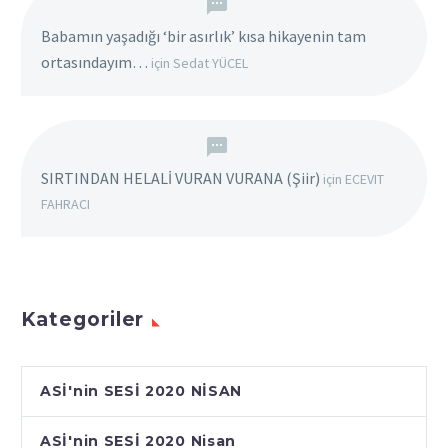
Babamın yaşadığı ‘bir asırlık’ kısa hikayenin tam
ortasındayım…
için
Sedat YÜCEL
SIRTINDAN HELALİ VURAN VURANA (Şiir)
için
ECEVIT
FAHRACI
Kategoriler
ASİ'nin SESİ 2020 NİSAN
ASİ'nin SESİ 2020 Nisan