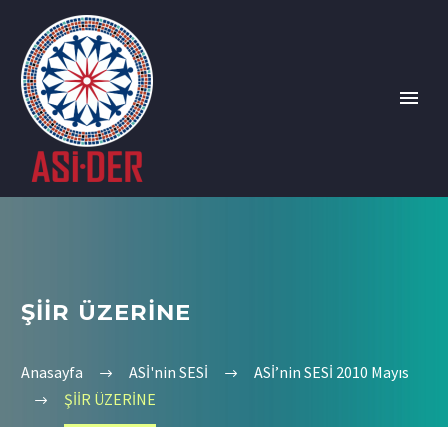
ŞİİR ÜZERİNE
Anasayfa
ASİ'nin SESİ
ASİ’nin SESİ 2010 Mayıs
ŞİİR ÜZERİNE