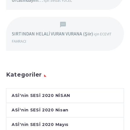
ortasındayım…
için
Sedat YÜCEL
SIRTINDAN HELALİ VURAN VURANA (Şiir)
için
ECEVIT
FAHRACI
Kategoriler
ASİ'nin SESİ 2020 NİSAN
ASİ'nin SESİ 2020 Nisan
ASİ'nin SESİ 2020 Mayıs