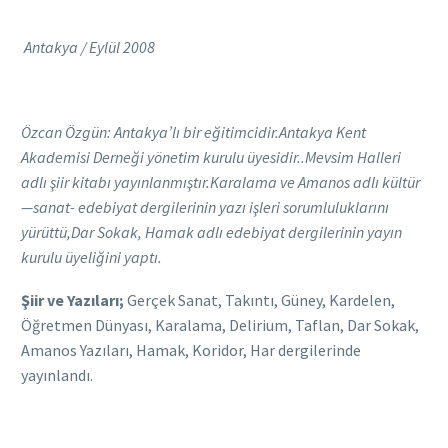
Antakya / Eylül 2008
Özcan Özgün: Antakya’lı bir eğitimcidir.Antakya Kent
Akademisi Derneği yönetim kurulu üyesidir..Mevsim Halleri
adlı şiir kitabı yayınlanmıştır.Karalama ve Amanos adlı kültür
—sanat- edebiyat dergilerinin yazı işleri sorumluluklarını
yürüttü,Dar Sokak, Hamak adlı edebiyat dergilerinin yayın
kurulu üyeliğini yaptı.
Şiir ve Yazıları;
Gerçek Sanat, Takıntı, Güney, Kardelen,
Öğretmen Dünyası, Karalama, Delirium, Taflan, Dar Sokak,
Amanos Yazıları, Hamak, Koridor, Har dergilerinde
yayınlandı.