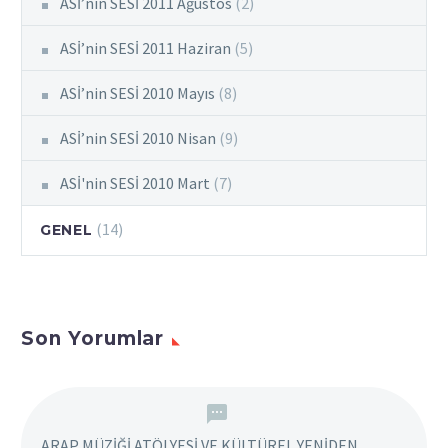
ASİ’nin SESİ 2011 Ağustos
(2)
ASİ’nin SESİ 2011 Haziran
(5)
ASİ’nin SESİ 2010 Mayıs
(8)
ASİ’nin SESİ 2010 Nisan
(9)
ASİ'nin SESİ 2010 Mart
(7)
(14)
GENEL
Son Yorumlar
ARAP MÜZİĞİ ATÖLYESİ VE KÜLTÜREL YENİDEN