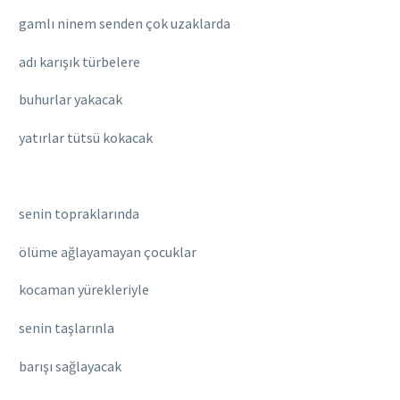
gamlı ninem senden çok uzaklarda
adı karışık türbelere
buhurlar yakacak
yatırlar tütsü kokacak
senin topraklarında
ölüme ağlayamayan çocuklar
kocaman yürekleriyle
senin taşlarınla
barışı sağlayacak