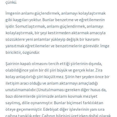
çünkü.
İmgenin anlamı güçlendirmek, anlamayı kolaylaştırmak
gibi kaygıları yoktur. Bunlar benzetme ve eğretilemenin
işidir. Somutlaştırmak, anlamı güçlendirmek, anlamayı
kolaylaştırmak, bir şeyi kestirmeden aktarmak amacıyla
sözcüklere yeni anlamlar yükleyip değişik bir kavramı
yansıtmak eğretilemeler ve benzetmelerin görevidir. İmge
biriciktir, özgündür.
Şairinin kapalı olmasını tercih ettiği şiirlerinin dışında,
olabildiğince yalın bir dil şiiri büyük ve gerçek kılar. Zira
kolay anlaşılırlığı şiiri küçültmez. Şiirin her şeyden önce bir
iletişim aracı olduğu ve anlam aktarmayı amaçladığı
unutulmamalıdır.(Unutulmaması gereken diğer husus da,
bazı dönemlerde şiirimizde anlamı kovmak meziyet
sayılmış, dille oynanmıştır. Bunlar biçimsel farklılıktan
öteye geçememiştir. Edebiyat diğer işlevlerinin yanı sıra
çağına tanıklık eder. Çağının bilgisini üretirken doğal olarak