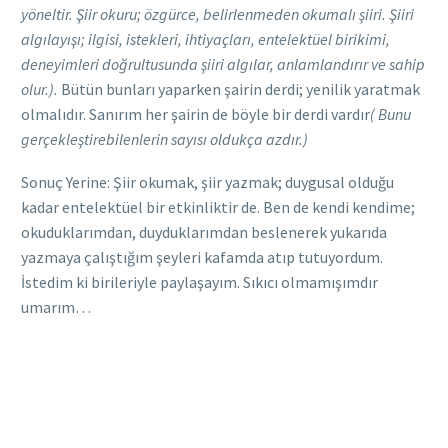
yöneltir. Şiir okuru; özgürce, belirlenmeden okumalı şiiri. Şiiri
algılayışı; ilgisi, istekleri, ihtiyaçları, entelektüel birikimi,
deneyimleri doğrultusunda şiiri algılar, anlamlandırır ve sahip
olur.).
Bütün bunları yaparken şairin derdi; yenilik yaratmak
olmalıdır. Sanırım her şairin de böyle bir derdi vardır
( Bunu
gerçekleştirebilenlerin sayısı oldukça azdır.)
Sonuç Yerine: Şiir okumak, şiir yazmak; duygusal olduğu
kadar entelektüel bir etkinliktir de. Ben de kendi kendime;
okuduklarımdan, duyduklarımdan beslenerek yukarıda
yazmaya çalıştığım şeyleri kafamda atıp tutuyordum.
İstedim ki birileriyle paylaşayım. Sıkıcı olmamışımdır
umarım…