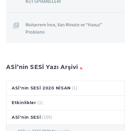
KÜTÜPHANELERİ
Muharrem İnce, Van Minute ve “Havuz”
Problemi
ASİ’nin SESİ Yazı Arşivi
(1)
ASİ'nin SESİ 2020 NİSAN
(1)
Etkinlikler
(109)
ASİ'nin SESİ