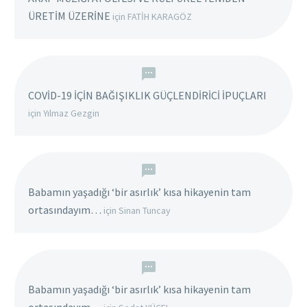
ÜRETİM ÜZERİNE
için
FATİH KARAGÖZ
COVİD-19 İÇİN BAĞIŞIKLIK GÜÇLENDİRİCİ İPUÇLARI
için
Yılmaz Gezgin
Babamın yaşadığı ‘bir asırlık’ kısa hikayenin tam
ortasındayım…
için
Sinan Tuncay
Babamın yaşadığı ‘bir asırlık’ kısa hikayenin tam