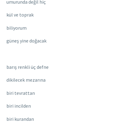
umurunda değil hiç
kül ve toprak
biliyorum
güneş yine doğacak
barış renkli üç defne
dikilecek mezarına
biri tevrattan
biri incilden
biri kurandan