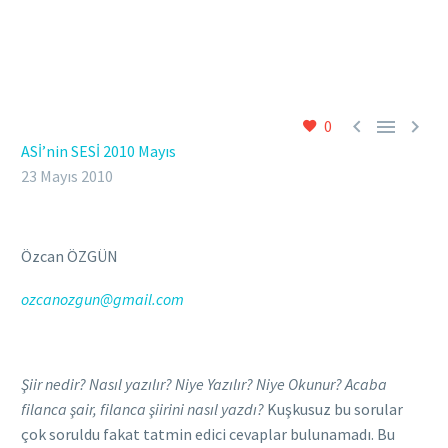



0
ASİ’nin SESİ 2010 Mayıs
23 Mayıs 2010
Özcan ÖZGÜN
ozcanozgun@gmail.com
Şiir nedir? Nasıl yazılır? Niye Yazılır? Niye Okunur? Acaba
filanca şair, filanca şiirini nasıl yazdı?
Kuşkusuz bu sorular
çok soruldu fakat tatmin edici cevaplar bulunamadı. Bu