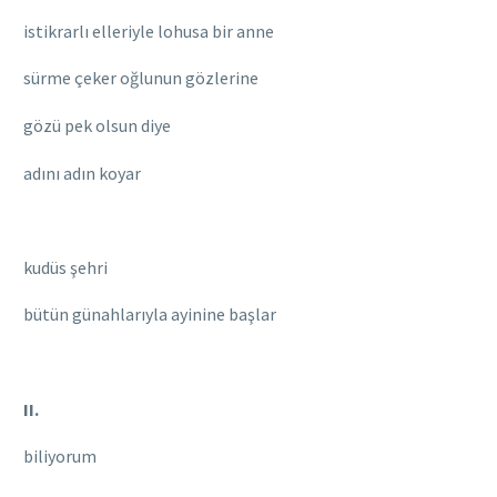
istikrarlı elleriyle lohusa bir anne
sürme çeker oğlunun gözlerine
gözü pek olsun diye
adını adın koyar
kudüs şehri
bütün günahlarıyla ayinine başlar
II.
biliyorum