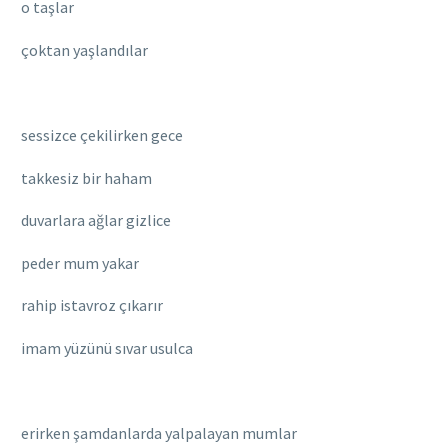
o taşlar
çoktan yaşlandılar
sessizce çekilirken gece
takkesiz bir haham
duvarlara ağlar gizlice
peder mum yakar
rahip istavroz çıkarır
imam yüzünü sıvar usulca
erirken şamdanlarda yalpalayan mumlar