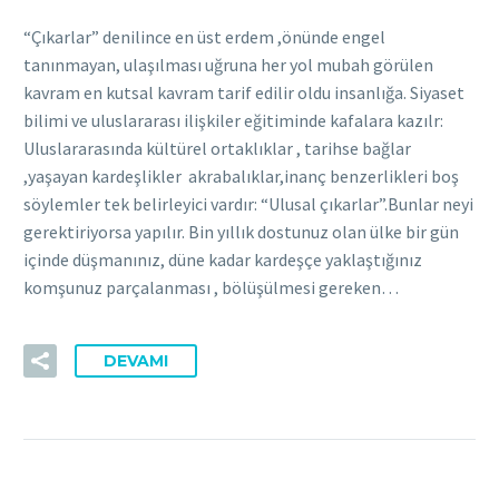
“Çıkarlar” denilince en üst erdem ,önünde engel
tanınmayan, ulaşılması uğruna her yol mubah görülen
kavram en kutsal kavram tarif edilir oldu insanlığa. Siyaset
bilimi ve uluslararası ilişkiler eğitiminde kafalara kazılr:
Uluslararasında kültürel ortaklıklar , tarihse bağlar
,yaşayan kardeşlikler akrabalıklar,inanç benzerlikleri boş
söylemler tek belirleyici vardır: “Ulusal çıkarlar”.Bunlar neyi
gerektiriyorsa yapılır. Bin yıllık dostunuz olan ülke bir gün
içinde düşmanınız, düne kadar kardeşçe yaklaştığınız
komşunuz parçalanması , bölüşülmesi gereken…
DEVAMI