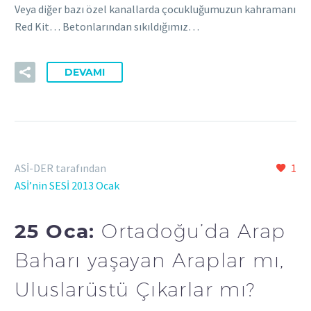
Veya diğer bazı özel kanallarda çocukluğumuzun kahramanı
Red Kit… Betonlarından sıkıldığımız…
DEVAMI
ASİ-DER tarafından
1
ASİ’nin SESİ 2013 Ocak
25 Oca:
Ortadoğu’da Arap
Baharı yaşayan Araplar mı,
Uluslarüstü Çıkarlar mı?