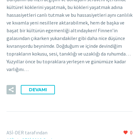
kültürel köklerini yaşatmak, bu kökleri yaşatmak adına
hassasiyetleri canlı tutmak ve bu hassasiyetleri aynı canlılık
ve kıvamla yeni nesillere aktarabilmek, hem de başka ve
başat bir kültürün egemenliği altındayken! Finnen’in
galasından çıkarken yukarıdakiler gibi daha nice düşünce
kıvranıyordu beynimde. Doğduğum ve içinde devindiğim
toprakların kokusu, sesi, tanıklığı ve uzaklığı da ruhumda…
Yüzyıllar önce bu topraklara yerleşen ve günümüze kadar
varlığını…
DEVAMI
ASİ-DER tarafından
0