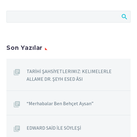
Son Yazılar
TARİHİ ŞAHSİYETLERIMIZ: KELIMELERLE
ALLAME DR. ŞEYH ESED ÂSI
“Merhabalar Ben Behçet Aysan”
EDWARD SAİD İLE SÖYLEŞİ