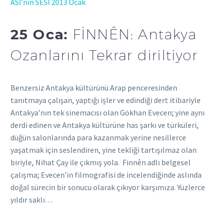
ASİ’nin SESİ 2013 Ocak
25 Oca:
FİNNÊN: Antakya
Ozanlarını Tekrar diriltiyor
Benzersiz Antakya kültürünü Arap penceresinden
tanıtmaya çalışan, yaptığı işler ve edindiği dert itibariyle
Antakya’nın tek sinemacısı olan Gökhan Evecen; yine aynı
derdi edinen ve Antakya kültürüne has şarkı ve türküleri,
düğün salonlarında para kazanmak yerine nesillerce
yaşatmak için seslendiren, yine tekliği tartışılmaz olan
biriyle, Nihat Çay ile çıkmış yola. Finnên adlı belgesel
çalışma; Evecen’in filmografisi de incelendiğinde aslında
doğal sürecin bir sonucu olarak çıkıyor karşımıza. Yüzlerce
yıldır saklı…