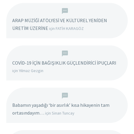
ARAP MÜZİĞİ ATÖLYESİ VE KÜLTÜREL YENİDEN
ÜRETİM ÜZERİNE
için
FATİH KARAGÖZ
COVİD-19 İÇİN BAĞIŞIKLIK GÜÇLENDİRİCİ İPUÇLARI
için
Yılmaz Gezgin
Babamın yaşadığı ‘bir asırlık’ kısa hikayenin tam
ortasındayım…
için
Sinan Tuncay