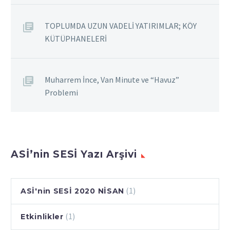
TOPLUMDA UZUN VADELİ YATIRIMLAR; KÖY
KÜTÜPHANELERİ
Muharrem İnce, Van Minute ve “Havuz”
Problemi
ASİ’nin SESİ Yazı Arşivi
(1)
ASİ'nin SESİ 2020 NİSAN
(1)
Etkinlikler