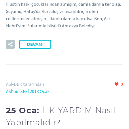
Filistin halkı çocuklarından almışım, damla damla ter olsa.
Suyumu, Hatay’da Kurtuluş ve insanlık için ölen
cedlerimden almışım, damla damla kan olsa. Ben, Asi
Nehri’yim! Sularımla büyüdü Antakya Belediye…
DEVAMI
ASİ-DER tarafından
0
ASİ’nin SESİ 2013 Ocak
25 Oca:
İLK YARDIM Nasıl
Yapılmalıdır?