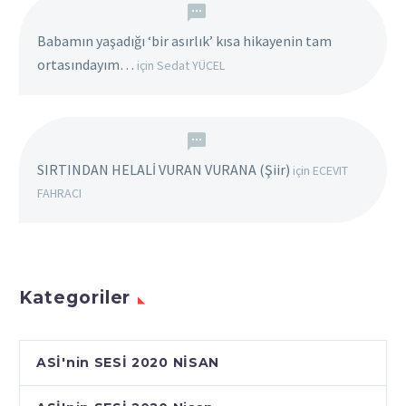
Babamın yaşadığı ‘bir asırlık’ kısa hikayenin tam
ortasındayım…
için
Sedat YÜCEL
SIRTINDAN HELALİ VURAN VURANA (Şiir)
için
ECEVIT
FAHRACI
Kategoriler
ASİ'nin SESİ 2020 NİSAN