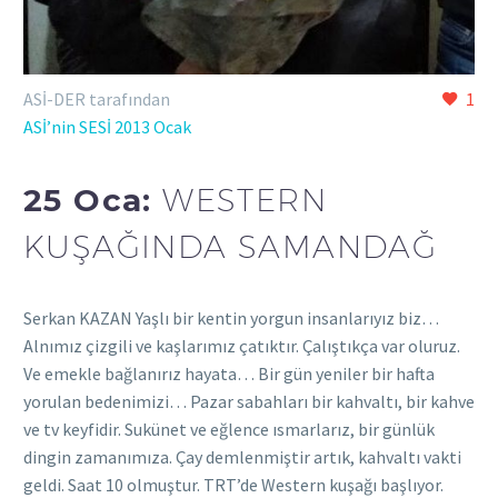
ASİ-DER tarafından
1
ASİ’nin SESİ 2013 Ocak
25 Oca:
WESTERN
KUŞAĞINDA SAMANDAĞ
Serkan KAZAN Yaşlı bir kentin yorgun insanlarıyız biz…
Alnımız çizgili ve kaşlarımız çatıktır. Çalıştıkça var oluruz.
Ve emekle bağlanırız hayata… Bir gün yeniler bir hafta
yorulan bedenimizi… Pazar sabahları bir kahvaltı, bir kahve
ve tv keyfidir. Sukünet ve eğlence ısmarlarız, bir günlük
dingin zamanımıza. Çay demlenmiştir artık, kahvaltı vakti
geldi. Saat 10 olmuştur. TRT’de Western kuşağı başlıyor.