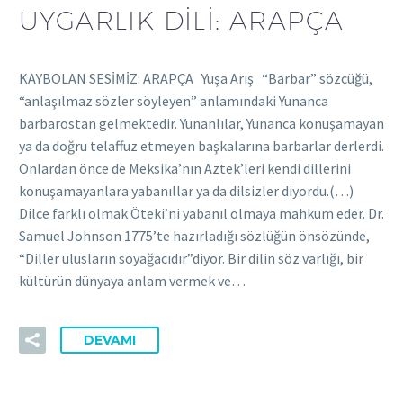
UYGARLIK DİLİ: ARAPÇA
KAYBOLAN SESİMİZ: ARAPÇA Yuşa Arış “Barbar” sözcüğü,
“anlaşılmaz sözler söyleyen” anlamındaki Yunanca
barbarostan gelmektedir. Yunanlılar, Yunanca konuşamayan
ya da doğru telaffuz etmeyen başkalarına barbarlar derlerdi.
Onlardan önce de Meksika’nın Aztek’leri kendi dillerini
konuşamayanlara yabanıllar ya da dilsizler diyordu.(…)
Dilce farklı olmak Öteki’ni yabanıl olmaya mahkum eder. Dr.
Samuel Johnson 1775’te hazırladığı sözlüğün önsözünde,
“Diller ulusların soyağacıdır”diyor. Bir dilin söz varlığı, bir
kültürün dünyaya anlam vermek ve…
DEVAMI