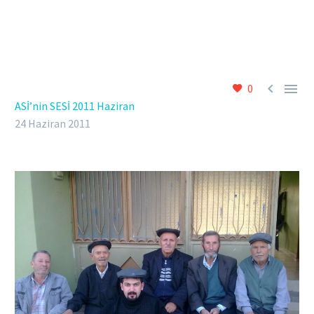


0
ASİ’nin SESİ 2011 Haziran
24 Haziran 2011