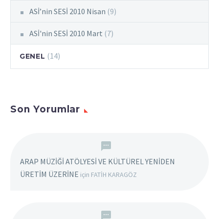
ASİ’nin SESİ 2010 Nisan
(9)
ASİ'nin SESİ 2010 Mart
(7)
(14)
GENEL
Son Yorumlar
ARAP MÜZİĞİ ATÖLYESİ VE KÜLTÜREL YENİDEN
ÜRETİM ÜZERİNE
için
FATİH KARAGÖZ