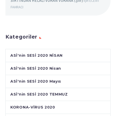
SIRTINDAN HELALİ VURAN VURANA (Şiir)
için
ECEVIT
FAHRACI
Kategoriler
ASİ'nin SESİ 2020 NİSAN
ASİ'nin SESİ 2020 Nisan
ASİ'nin SESİ 2020 Mayıs
ASİ'nin SESİ 2020 TEMMUZ
KORONA-VİRUS 2020