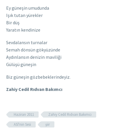
Ey güneşin umudunda
Işık tutan yürekler
Bir düş
Yaratın kendinize
Sevdalansın turnalar
Semah dönsün gökyüzünde
Aydınlansın denizin maviliği
Gülüşü güneşin
Biz güneşin gözbebeklerindeyiz.
Zahiy Cedil Rıdvan Bakımcı
Haziran 2011
Zahiy Cedil Rıdvan Bakımcı
ASİ'nin Sesi
şiir