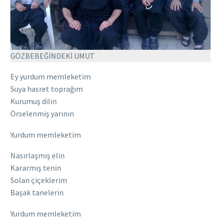
GÖZBEBEĞİNDEKİ UMUT
Ey yurdum memleketim
Suya hasret toprağım
Kurumuş dilin
Örselenmiş yarının
Yurdum memleketim
Nasırlaşmış elin
Kararmış tenin
Solan çiçeklerim
Başak tanelerin
Yurdum memleketim