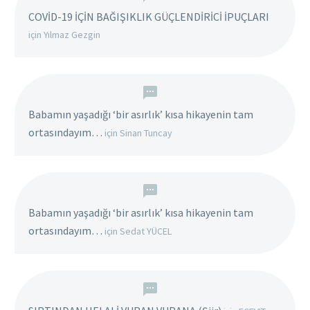
COVİD-19 İÇİN BAĞIŞIKLIK GÜÇLENDİRİCİ İPUÇLARI
için
Yılmaz Gezgin
Babamın yaşadığı ‘bir asırlık’ kısa hikayenin tam
ortasındayım…
için
Sinan Tuncay
Babamın yaşadığı ‘bir asırlık’ kısa hikayenin tam
ortasındayım…
için
Sedat YÜCEL