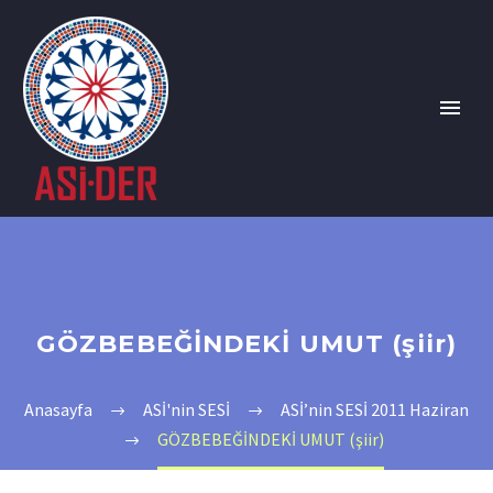
GÖZBEBEĞİNDEKİ UMUT (şiir)
Anasayfa
ASİ'nin SESİ
ASİ’nin SESİ 2011 Haziran
GÖZBEBEĞİNDEKİ UMUT (şiir)