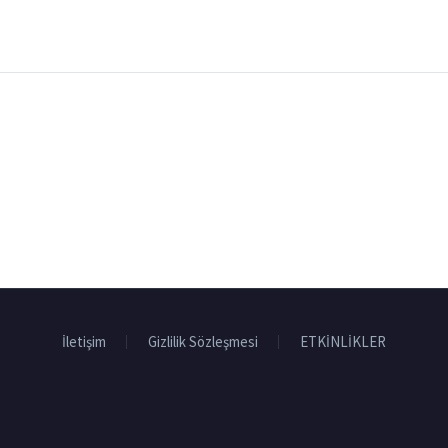
İletişim
Gizlilik Sözleşmesi
ETKİNLİKLER