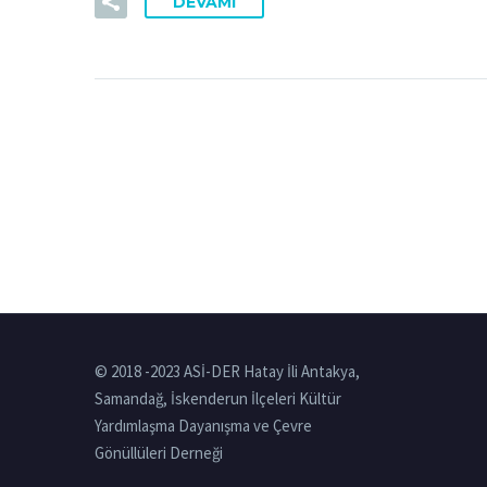
DEVAMI
© 2018 -2023 ASİ-DER Hatay İli Antakya,
Samandağ, İskenderun İlçeleri Kültür
Yardımlaşma Dayanışma ve Çevre
Gönüllüleri Derneği