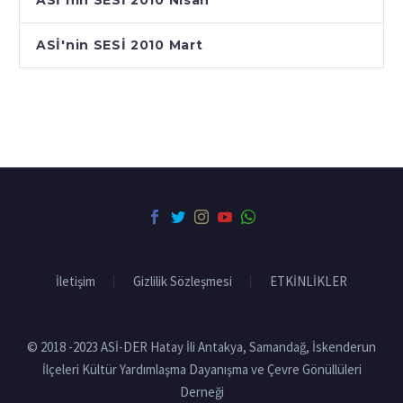
ASİ’nin SESİ 2010 Nisan
ASİ'nin SESİ 2010 Mart
İletişim
Gizlilik Sözleşmesi
ETKİNLİKLER
© 2018 -2023 ASİ-DER Hatay İli Antakya, Samandağ, İskenderun
İlçeleri Kültür Yardımlaşma Dayanışma ve Çevre Gönüllüleri
Derneği