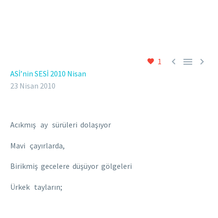



1
ASİ’nin SESİ 2010 Nisan
23 Nisan 2010
Acıkmış ay sürüleri dolaşıyor
Mavi çayırlarda,
Birikmiş gecelere düşüyor gölgeleri
Ürkek tayların;