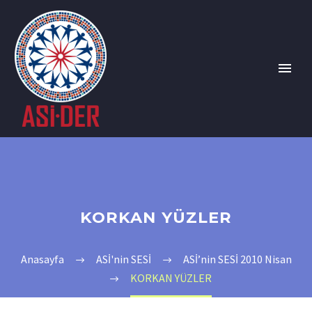
KORKAN YÜZLER
Anasayfa
ASİ'nin SESİ
ASİ’nin SESİ 2010 Nisan
KORKAN YÜZLER