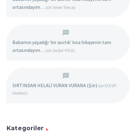
ortasındayım…
için
Sinan Tuncay
Babamın yaşadığı ‘bir asırlık’ kısa hikayenin tam
ortasındayım…
için
Sedat YÜCEL
SIRTINDAN HELALİ VURAN VURANA (Şiir)
için
ECEVIT
FAHRACI
Kategoriler