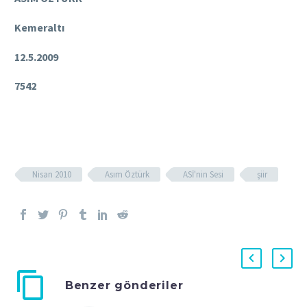
Kemeraltı
12.5.2009
7542
Nisan 2010
Asım Öztürk
ASİ'nin Sesi
şiir
Benzer gönderiler