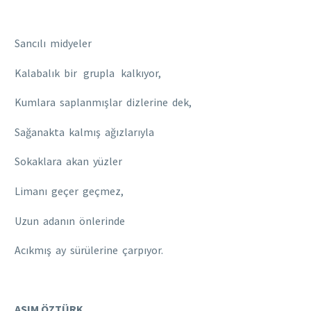
Sancılı midyeler
Kalabalık bir grupla kalkıyor,
Kumlara saplanmışlar dizlerine dek,
Sağanakta kalmış ağızlarıyla
Sokaklara akan yüzler
Limanı geçer geçmez,
Uzun adanın önlerinde
Acıkmış ay sürülerine çarpıyor.
ASIM ÖZTÜRK