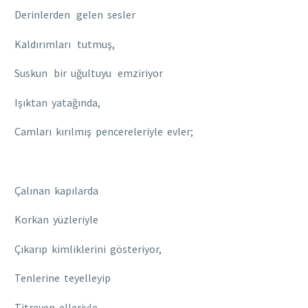
Derinlerden gelen sesler
Kaldırımları tutmuş,
Suskun bir uğultuyu emziriyor
Işıktan yatağında,
Camları kırılmış pencereleriyle evler;
Çalınan kapılarda
Korkan yüzleriyle
Çıkarıp kimliklerini gösteriyor,
Tenlerine teyelleyip
Titreyen elleriyle,