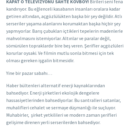
KAPAT O TELEVİZYONU SAHTE KOVBOY!
Birileri seni fena
kandırıyor. Bu eğlenceli kasabanın insanları oralara kadar
getiren altından, açgözlülükten başka bir şey değildir. Atlı
serseriler yaşama alanlarını korumaktan başka hiçbir şey
yapmıyorlar. Barış çubukları içtikleri tepelerin madenlerle
mahvolmasını istemiyorlar. Altınlar ve paralar değil,
sömürülen topraklardır bire beş veren. Şerifler açgözlüleri
korurlar oysaki. Ve filmin mutlu sonla bitmesi için tek
olması gereken işgalin bitmesidir.
Yine bir pazar sabahı…
Haber bültenleri alternatif enerji kaynaklarından
bahsediyor. Enerji şirketleri ekolojik dengelere
hassasiyetlerinden bahsediyorlar. Bu santralleri satanlar,
muhalifleri cehalet ve sermaye düşmanlığı ile suçluyor.
Muhabirler, şirket yetkilileri ve modern zaman şerifleri
gelişime direnen yerli serserilerden bahsediyor.