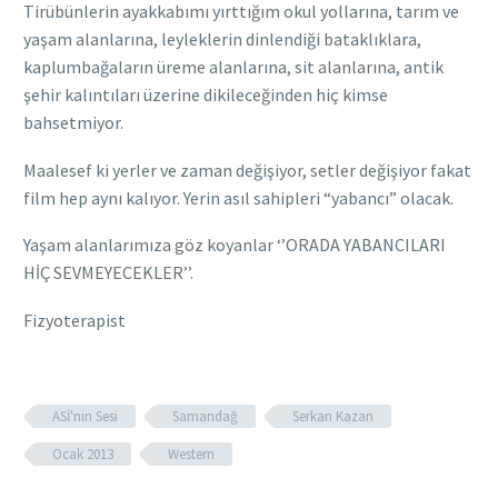
Tirübünlerin ayakkabımı yırttığım okul yollarına, tarım ve
yaşam alanlarına, leyleklerin dinlendiği bataklıklara,
kaplumbağaların üreme alanlarına, sit alanlarına, antik
şehir kalıntıları üzerine dikileceğinden hiç kimse
bahsetmiyor.
Maalesef ki yerler ve zaman değişiyor, setler değişiyor fakat
film hep aynı kalıyor. Yerin asıl sahipleri “yabancı” olacak.
Yaşam alanlarımıza göz koyanlar ‘’ORADA YABANCILARI
HİÇ SEVMEYECEKLER’’.
Fizyoterapist
ASİ'nin Sesi
Samandağ
Serkan Kazan
Ocak 2013
Western