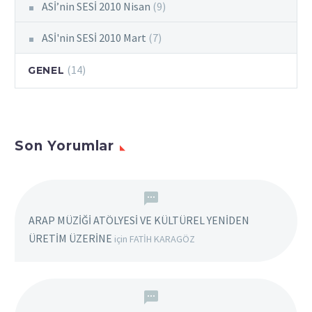
ASİ’nin SESİ 2010 Nisan
(9)
ASİ'nin SESİ 2010 Mart
(7)
(14)
GENEL
Son Yorumlar
ARAP MÜZİĞİ ATÖLYESİ VE KÜLTÜREL YENİDEN
ÜRETİM ÜZERİNE
için
FATİH KARAGÖZ