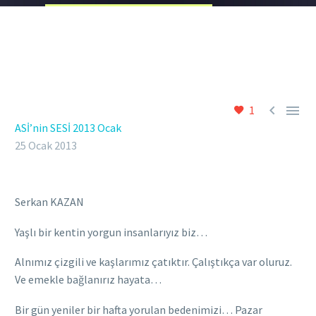


1
ASİ’nin SESİ 2013 Ocak
25 Ocak 2013
Serkan KAZAN
Yaşlı bir kentin yorgun insanlarıyız biz…
Alnımız çizgili ve kaşlarımız çatıktır. Çalıştıkça var oluruz.
Ve emekle bağlanırız hayata…
Bir gün yeniler bir hafta yorulan bedenimizi… Pazar