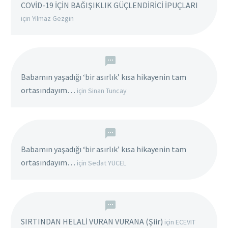
COVİD-19 İÇİN BAĞIŞIKLIK GÜÇLENDİRİCİ İPUÇLARI
için
Yılmaz Gezgin
Babamın yaşadığı ‘bir asırlık’ kısa hikayenin tam
ortasındayım…
için
Sinan Tuncay
Babamın yaşadığı ‘bir asırlık’ kısa hikayenin tam
ortasındayım…
için
Sedat YÜCEL
SIRTINDAN HELALİ VURAN VURANA (Şiir)
için
ECEVIT