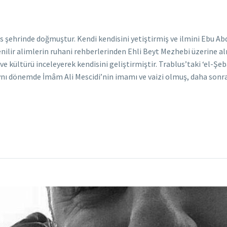
 şehrinde doğmuştur. Kendi kendisini yetiştirmiş ve ilmini Ebu Ab
ilir alimlerin ruhani rehberlerinden Ehli Beyt Mezhebi üzerine alm
 kültürü inceleyerek kendisini geliştirmiştir. Trablus’taki ‘el-Şeb
 aynı dönemde İmâm Ali Mescidi’nin imamı ve vaizi olmuş, daha sonr