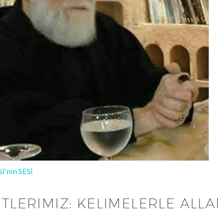
Sİ'nin SESİ
ETLERIMIZ: KELIMELERLE ALL