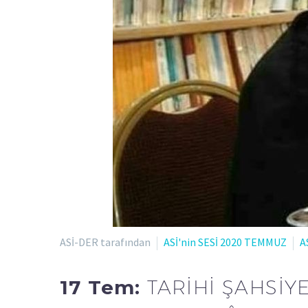
ASİ-DER tarafından
ASİ'nin SESİ 2020 TEMMUZ
A
17 Tem:
TARİHİ ŞAHSİY