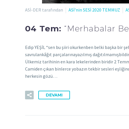
ASİ-DER tarafından
ASİ'nin SESİ 2020 TEMMUZ
A
04 Tem:
“Merhabalar Be
Edip YEŞİL “sen bu şiiri okurkenben belki başka bir 
savrulankâğıt parçalarınayazılmış dağıtılmamışbildiri
Ülkemiz tarihinin en kara lekelerinden biridir 2 Temmuz
Camiden çıkan binlerce yobazın tekbir sesleri eşliğind
herkesin gözü…
DEVAMI