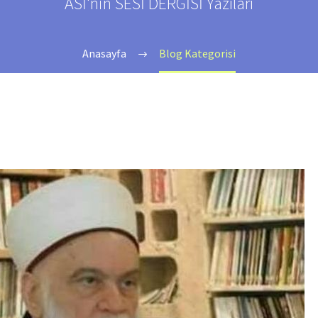
ASİ'nin SESİ DERGİSİ Yazıları
Anasayfa
Blog Kategorisi