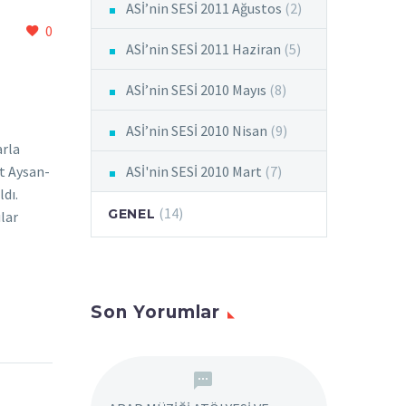
ASİ’nin SESİ 2011 Ağustos
(2)
0
ASİ’nin SESİ 2011 Haziran
(5)
ASİ’nin SESİ 2010 Mayıs
(8)
ASİ’nin SESİ 2010 Nisan
(9)
arla
ASİ'nin SESİ 2010 Mart
(7)
et Aysan-
ldı.
(14)
GENEL
ılar
Son Yorumlar