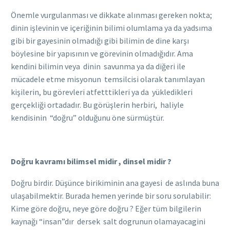
Önemle vurgulanması ve dikkate alınması gereken nokta;
dinin işlevinin ve içeriğinin bilimi olumlama ya da yadsıma
gibi bir gayesinin olmadığı gibi bilimin de dine karşı
böylesine bir yapısının ve görevinin olmadığıdır. Ama
kendini bilimin veya dinin savunma ya da diğeri ile
mücadele etme misyonun temsilcisi olarak tanımlayan
kişilerin, bu görevleri atfetttikleri ya da yükledikleri
gerçekliği ortadadır. Bu görüşlerin herbiri, haliyle
kendisinin “doğru” olduğunu öne sürmüştür.
Doğru kavramı bilimsel midir , dinsel midir ?
Doğru birdir. Düşünce birikiminin ana gayesi de aslında buna
ulaşabilmektir. Burada hemen yerinde bir soru sorulabilir:
Kime göre doğru, neye göre doğru ? Eğer tüm bilgilerin
kaynağı “insan”dır dersek salt dogrunun olamayacagini