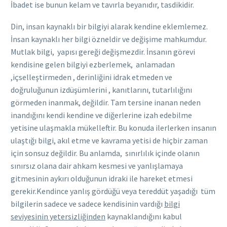
İbadet ise bunun kelam ve tavırla beyanıdır, tasdikidir.
Din, insan kaynaklı bir bilgiyi alarak kendine eklemlemez.
İnsan kaynaklı her bilgi özneldir ve değişime mahkumdur.
Mutlak bilgi, yapısı gereği değişmezdir. İnsanın görevi
kendisine gelen bilgiyi ezberlemek, anlamadan
,içselleştirmeden , derinliğini idrak etmeden ve
doğruluğunun izdüşümlerini , kanıtlarını, tutarlılığını
görmeden inanmak, değildir. Tam tersine inanan neden
inandığını kendi kendine ve diğerlerine izah edebilme
yetisine ulaşmakla mükelleftir. Bu konuda ilerlerken insanın
ulaştığı bilgi, akıl etme ve kavrama yetisi de hiçbir zaman
için sonsuz değildir. Bu anlamda, sınırlılık içinde olanın
sınırsız olana dair ahkam kesmesi ve yanlışlamaya
gitmesinin aykırı olduğunun idraki ile hareket etmesi
gerekir.Kendince yanlış gördüğü veya tereddüt yaşadığı tüm
bilgilerin sadece ve sadece kendisinin vardığı
bilgi
seviyesinin yetersizliğinden
kaynaklandığını kabul