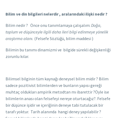
Bilim ve din bilgileri nelerdir , aralarındaki ilişki nedir ?
Bilim nedir ? Önce onu tanımlamaya çalışalım:
Doğa,
toplum ve düşünceyle ilgili daha ileri bilgi edinmeye yönelik
araştırma alanı
.
(Felsefe Sözlüğü, bilim maddesi )
Bilimin bu tanımı dinamizmi ve bilgide sürekli değişkenliği
zorunlu kılar.
Bilimsel bilginin tüm kaynağı deneysel bilim midir ? Bilim
sadece pozitivist bilimlerden ve bunların yapısı gereği
muhtaç oldukları ampirik metodtan mı ibarettir ?Öyle ise
bilimlerin anası olan felsefeyi nereye oturtacağız?. Felsefe
bir düşünce işidir ve içeriğinin deneye tabi tutulacak bir
tarafı yoktur. Tarih alanında hangi deney yapılabilir ?