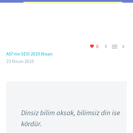



0
ASİ’nin SESİ 2010 Nisan
23 Nisan 2010
Dinsiz bilim aksak, bilimsiz din ise
kördür.