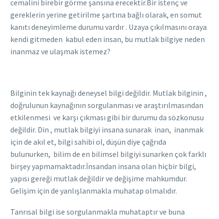
cemalini birebir görme şansına erecektir.Bir istenç ve
gereklerin yerine getirilme şartına bağlı olarak, en somut
kanıtı deneyimleme durumu vardır . Uzaya çıkılmasını oraya
kendi gitmeden kabul eden insan, bu mutlak bilgiye neden
inanmaz ve ulaşmak istemez?
Bilginin tek kaynağı deneysel bilgi değildir. Mutlak bilginin ,
doğrulunun kaynağının sorgulanması ve araştırılmasından
etkilenmesi ve karşı çıkması gibi bir durumu da sözkonusu
değildir. Din , mutlak bilgiyi insana sunarak inan, inanmak
için de akıl et, bilgi sahibi ol, düşün diye çağrıda
bulunurken, bilim de en bilimsel bilgiyi sunarken çok farklı
birşey yapmamaktadır.İnsandan insana olan hiçbir bilgi,
yapısı gereği mutlak değildir ve değişime mahkumdur.
Gelişim için de yanlışlanmakla muhatap olmalıdır.
Tanrısal bilgi ise sorgulanmakla muhataptır ve buna