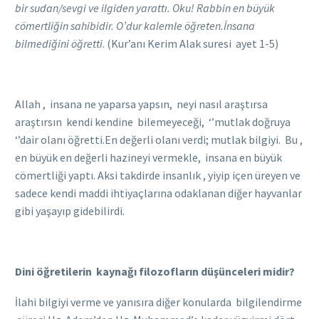
bir sudan/sevgi ve ilgiden yarattı. Oku! Rabbin en büyük
cömertliğin sahibidir. O’dur kalemle öğreten.İnsana
bilmediğini öğretti
. (Kur’anı Kerim Alak suresi ayet 1-5)
Allah , insana ne yaparsa yapsın, neyi nasıl araştırsa
araştırsın kendi kendine bilemeyeceği, ‘’mutlak doğruya
‘’dair olanı öğretti.En değerli olanı verdi; mutlak bilgiyi. Bu ,
en büyük en değerli hazineyi vermekle, insana en büyük
cömertliği yaptı. Aksi takdirde insanlık , yiyip içen üreyen ve
sadece kendi maddi ihtiyaçlarına odaklanan diğer hayvanlar
gibi yaşayıp gidebilirdi.
Dini öğretilerin kaynağı filozofların düşünceleri midir?
İlahi bilgiyi verme ve yanısıra diğer konularda bilgilendirme