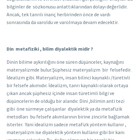
bilginler de sözkonusu anlattıklarından dolayı değerlidir.
Ancak, tek tanrılı inanç herbirinden önce de vardı
sonrasında da varoldu ve varolmaya devam edecektir.
Din metafiziki , bilim diyalektik midir ?
Dinin bilime aykırılığını öne süren düşünceler, kaynağını
materyalizmde bulur.Şüphesiz materyalizm bir felsefedir.
İdealizm gibi. Materyalizm, insan bilinci kaynaklı /türetivli
bir felsefe akımıdır. İdealizm, tanrı kaynaklı olarak ortaya
çıkan ancak şüphesiz içinde insan türetimli bilgi ve
düşüncelerin de olduğu bir alandır. Dini ,bilimin anti tezi
gibi öne sürmeye çalışanlar diyalektik ya da metafizik
metodları bu felsefe akımlarının birine zincirle bağlamak
isterler. Yani idealizm sadece metafizk yöntem kullanır ,
materyalizm ise diyalektik yöntem kullanır gibi bir kanı