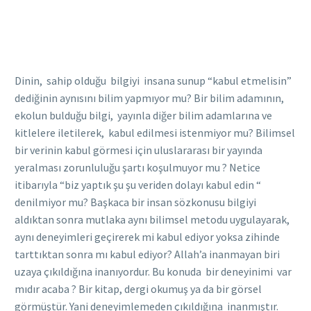
Dinin, sahip olduğu bilgiyi insana sunup “kabul etmelisin”
dediğinin aynısını bilim yapmıyor mu? Bir bilim adamının,
ekolun bulduğu bilgi, yayınla diğer bilim adamlarına ve
kitlelere iletilerek, kabul edilmesi istenmiyor mu? Bilimsel
bir verinin kabul görmesi için uluslararası bir yayında
yeralması zorunluluğu şartı koşulmuyor mu ? Netice
itibarıyla “biz yaptık şu şu veriden dolayı kabul edin “
denilmiyor mu? Başkaca bir insan sözkonusu bilgiyi
aldıktan sonra mutlaka aynı bilimsel metodu uygulayarak,
aynı deneyimleri geçirerek mi kabul ediyor yoksa zihinde
tarttıktan sonra mı kabul ediyor? Allah’a inanmayan biri
uzaya çıkıldığına inanıyordur. Bu konuda bir deneyinimi var
mıdır acaba ? Bir kitap, dergi okumuş ya da bir görsel
görmüştür. Yani deneyimlemeden çıkıldığına inanmıştır.