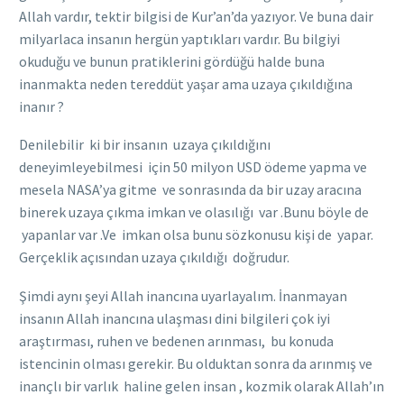
Allah vardır, tektir bilgisi de Kur’an’da yazıyor. Ve buna dair
milyarlaca insanın hergün yaptıkları vardır. Bu bilgiyi
okuduğu ve bunun pratiklerini gördüğü halde buna
inanmakta neden tereddüt yaşar ama uzaya çıkıldığına
inanır ?
Denilebilir ki bir insanın uzaya çıkıldığını
deneyimleyebilmesi için 50 milyon USD ödeme yapma ve
mesela NASA’ya gitme ve sonrasında da bir uzay aracına
binerek uzaya çıkma imkan ve olasılığı var .Bunu böyle de
yapanlar var .Ve imkan olsa bunu sözkonusu kişi de yapar.
Gerçeklik açısından uzaya çıkıldığı doğrudur.
Şimdi aynı şeyi Allah inancına uyarlayalım. İnanmayan
insanın Allah inancına ulaşması dini bilgileri çok iyi
araştırması, ruhen ve bedenen arınması, bu konuda
istencinin olması gerekir. Bu olduktan sonra da arınmış ve
inançlı bir varlık haline gelen insan , kozmik olarak Allah’ın