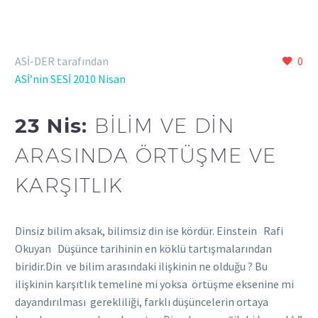
ASİ-DER tarafından
0
ASİ’nin SESİ 2010 Nisan
23 Nis:
BİLİM VE DİN
ARASINDA ÖRTÜŞME VE
KARŞITLIK
Dinsiz bilim aksak, bilimsiz din ise kördür. Einstein Rafi
Okuyan Düşünce tarihinin en köklü tartışmalarından
biridir.Din ve bilim arasındaki ilişkinin ne olduğu ? Bu
ilişkinin karşıtlık temeline mi yoksa örtüşme eksenine mi
dayandırılması gerekliliği, farklı düşüncelerin ortaya