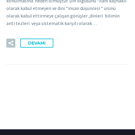
konulmasına neden olmuştur. Din olgusunu “ilahi kaynaklı”
olarak kabul etmeyen ve dini “insan düşüncesi “ ürünü
olarak kabul ettirmeye çalışan görüşler ,dinleri bilimin
anti tezleri veya sistematik karşıtı olarak…
DEVAMI