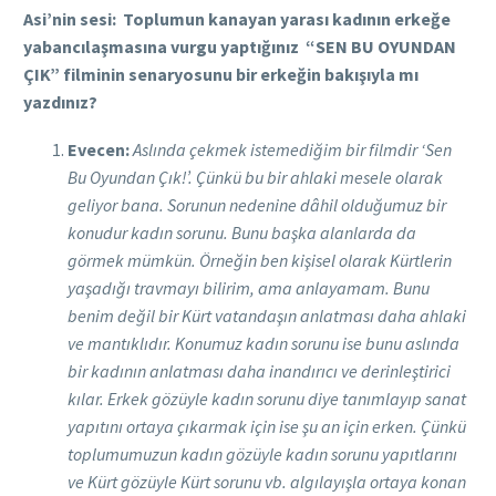
Asi’nin sesi: Toplumun kanayan yarası kadının erkeğe
yabancılaşmasına vurgu yaptığınız “SEN BU OYUNDAN
ÇIK” filminin senaryosunu bir erkeğin bakışıyla mı
yazdınız?
Evecen:
Aslında çekmek istemediğim bir filmdir ‘Sen
Bu Oyundan Çık!’. Çünkü bu bir ahlaki mesele olarak
geliyor bana. Sorunun nedenine dâhil olduğumuz bir
konudur kadın sorunu. Bunu başka alanlarda da
görmek mümkün. Örneğin ben kişisel olarak Kürtlerin
yaşadığı travmayı bilirim, ama anlayamam. Bunu
benim değil bir Kürt vatandaşın anlatması daha ahlaki
ve mantıklıdır. Konumuz kadın sorunu ise bunu aslında
bir kadının anlatması daha inandırıcı ve derinleştirici
kılar. Erkek gözüyle kadın sorunu diye tanımlayıp sanat
yapıtını ortaya çıkarmak için ise şu an için erken. Çünkü
toplumumuzun kadın gözüyle kadın sorunu yapıtlarını
ve Kürt gözüyle Kürt sorunu vb. algılayışla ortaya konan