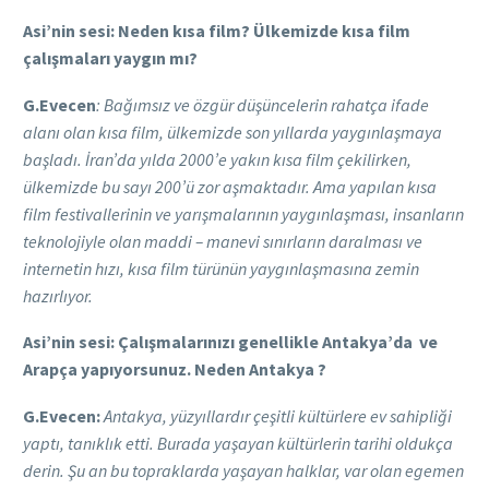
Asi’nin sesi:
Neden kısa film? Ülkemizde kısa film
çalışmaları yaygın mı?
G.Evecen
: Bağımsız ve özgür düşüncelerin rahatça ifade
alanı olan kısa film, ülkemizde son yıllarda yaygınlaşmaya
başladı. İran’da yılda 2000’e yakın kısa film çekilirken,
ülkemizde bu sayı 200’ü zor aşmaktadır. Ama yapılan kısa
film festivallerinin ve yarışmalarının yaygınlaşması, insanların
teknolojiyle olan maddi – manevi sınırların daralması ve
internetin hızı, kısa film türünün yaygınlaşmasına zemin
hazırlıyor.
Asi’nin sesi: Çalışmalarınızı genellikle Antakya’da ve
Arapça yapıyorsunuz. Neden Antakya ?
G.Evecen:
Antakya, yüzyıllardır çeşitli kültürlere ev sahipliği
yaptı, tanıklık etti. Burada yaşayan kültürlerin tarihi oldukça
derin. Şu an bu topraklarda yaşayan halklar, var olan egemen