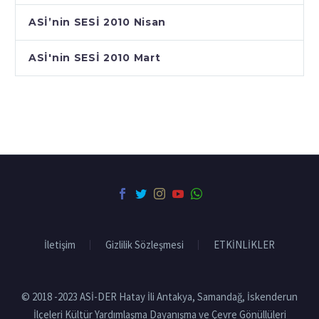
ASİ’nin SESİ 2010 Nisan
ASİ'nin SESİ 2010 Mart
İletişim
Gizlilik Sözleşmesi
ETKİNLİKLER
© 2018 -2023 ASİ-DER Hatay İli Antakya, Samandağ, İskenderun
İlçeleri Kültür Yardımlaşma Dayanışma ve Çevre Gönüllüleri