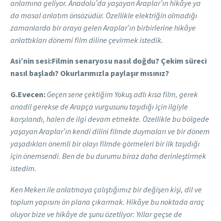
anlamına geliyor. Anadolu’da yaşayan Araplar’ın hikâye ya
da masal anlatım önsözüdür. Özellikle elektriğin olmadığı
zamanlarda bir araya gelen Araplar’ın birbirlerine hikâye
anlattıkları dönemi film diline çevirmek istedik.
Asi’nin sesi:Filmin senaryosu nasıl doğdu? Çekim süreci
nasıl başladı? Okurlarımızla paylaşır mısınız?
G.Evecen:
Geçen sene çektiğim Yokuş adlı kısa film, gerek
anadil gerekse de Arapça vurgusunu taşıdığı için ilgiyle
karşılandı, halen de ilgi devam etmekte. Özellikle bu bölgede
yaşayan Araplar’ın kendi dilini filmde duymaları ve bir dönem
yaşadıkları önemli bir olayı filmde görmeleri bir ilk taşıdığı
için önemsendi. Ben de bu durumu biraz daha derinleştirmek
istedim.
Ken Meken ile anlatmaya çalıştığımız bir değişen kişi, dil ve
toplum yapısını ön plana çıkarmak. Hikâye bu noktada araç
oluyor bize ve hikâye de şunu özetliyor: Yıllar geçse de