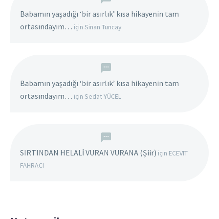
Babamın yaşadığı ‘bir asırlık’ kısa hikayenin tam
ortasındayım…
için
Sinan Tuncay
Babamın yaşadığı ‘bir asırlık’ kısa hikayenin tam
ortasındayım…
için
Sedat YÜCEL
SIRTINDAN HELALİ VURAN VURANA (Şiir)
için
ECEVIT
FAHRACI