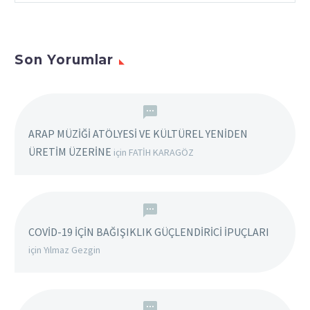
Son Yorumlar
ARAP MÜZİĞİ ATÖLYESİ VE KÜLTÜREL YENİDEN
ÜRETİM ÜZERİNE
için
FATİH KARAGÖZ
COVİD-19 İÇİN BAĞIŞIKLIK GÜÇLENDİRİCİ İPUÇLARI
için
Yılmaz Gezgin