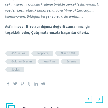
çekim sürecini gönüllü kişilerle birlikte gerçekleştiriyorum. O
yüzden kesin olarak hangi senaryoyu filme aktaracağımı
bilemiyorum. Bildiğim bir şey varsa o da üretim…
Asi’nin sesi: Bize ayırdığınız değerli zamanınız için
teşekkür eder, Çalışmalarınızda başarılar dileriz.
ASİ'nin Sesi
Röportaj
Nisan 2010
Gökhan Evecan
kısa Film
Sinema
Söyleşi