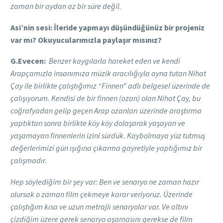
zaman bir aydan az bir süre değil.
Asi’nin sesi: İleride yapmayı düşündüğünüz bir projeniz
var mı? Okuyucularımızla paylaşır mısınız?
G.Evecen:
Benzer kaygılarla hareket eden ve kendi
Arapçamızla insanımıza müzik aracılığıyla ayna tutan Nihat
Çay ile birlikte çalıştığımız “Finnen” adlı belgesel üzerinde de
çalışıyorum. Kendisi de bir finnen (ozan) olan Nihat Çay, bu
coğrafyadan gelip geçen Arap ozanları üzerinde araştırma
yaptıktan sonra birlikte köy köy dolaşarak yaşayan ve
yaşamayan finnenlerin izini sürdük. Kaybolmaya yüz tutmuş
değerlerimizi gün ışığına çıkarma gayretiyle yaptığımız bir
çalışmadır.
Hep söylediğim bir şey var: Ben ve senaryo ne zaman hazır
olursak o zaman film çekmeye karar veriyoruz. Üzerinde
çalıştığım kısa ve uzun metrajlı senaryolar var. Ve altını
çizdiğim üzere gerek senaryo aşamasını gerekse de film