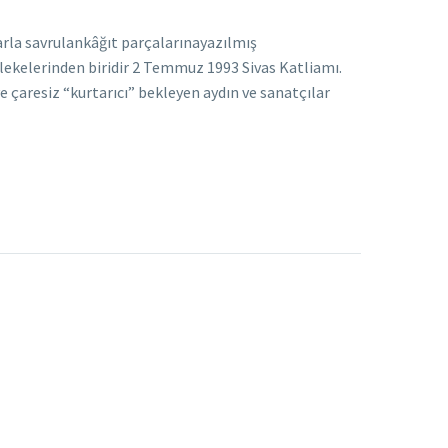
arla savrulankâğıt parçalarınayazılmış
 lekelerinden biridir 2 Temmuz 1993 Sivas Katliamı.
 ve çaresiz “kurtarıcı” bekleyen aydın ve sanatçılar