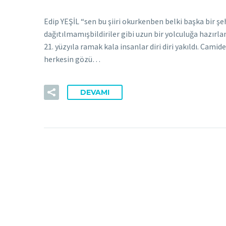
Edip YEŞİL “sen bu şiiri okurkenben belki başka bir 
dağıtılmamışbildiriler gibi uzun bir yolculuğa hazırl
21. yüzyıla ramak kala insanlar diri diri yakıldı. Camid
herkesin gözü…
DEVAMI