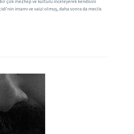
 bir çok mezhep ve kültürü inceleyerek kendisini
cidi’nin imamı ve vaizi olmuş, daha sonra da meclis