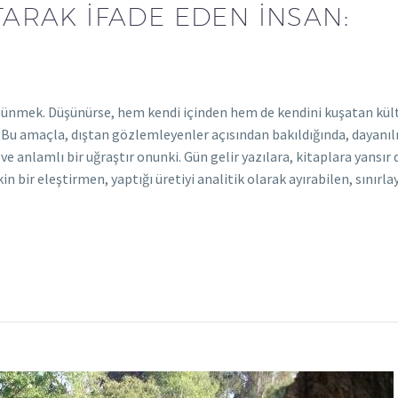
TARAK İFADE EDEN İNSAN:
üşünmek. Düşünürse, hem kendi içinden hem de kendini kuşatan kül
 Bu amaçla, dıştan gözlemleyenler açısından bakıldığında, dayanı
ve anlamlı bir uğraştır onunki. Gün gelir yazılara, kitaplara yansır
n bir eleştirmen, yaptığı üretiyi analitik olarak ayırabilen, sınırla