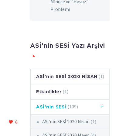
Minute ve “Havuz”
Problemi
ASİ’nin SESİ Yazı Arşivi
(1)
ASİ'nin SESİ 2020 NİSAN
(1)
Etkinlikler
(109)
ASİ'nin SESİ
ASİ'nin SESİ 2020 Nisan
(1)
6
ASİ'nin SESİ 2020 Mayıs
(4)