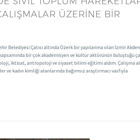
E SİVİL TOPLUM HAREKETLA
ÇALIŞMALAR ÜZERİNE BİR
ir Belediyesi Çatısı altında Özerk bir yapılanma olan İzmir Akden
 kapsamında bir çok akademisyen ve kültür aktörünün buluştuğu ç
loji, iktisat, antropoloji ve siyaset bilimi eğitimi aldım. Çalışma 
kler ve kadın kimliği alanlarında bağımsız araştırmacı vasfıyla