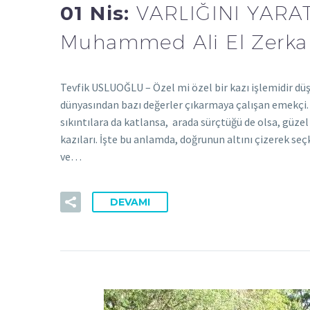
01 Nis:
VARLIĞINI YARA
Muhammed Ali El Zerka
Tevfik USLUOĞLU – Özel mi özel bir kazı işlemidir d
dünyasından bazı değerler çıkarmaya çalışan emekçi.
sıkıntılara da katlansa, arada sürçtüğü de olsa, güzel 
kazıları. İşte bu anlamda, doğrunun altını çizerek seçki
ve…
DEVAMI