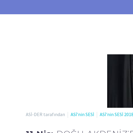
ASİ-DER tarafından
ASİ'nin SESİ
ASİ'nin SESİ 201