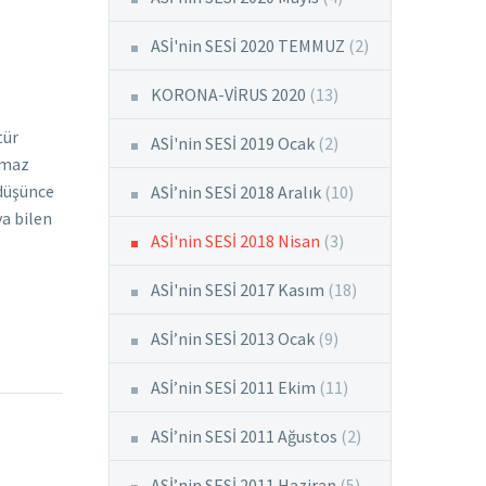
ASİ'nin SESİ 2020 TEMMUZ
(2)
KORONA-VİRUS 2020
(13)
tür
ASİ'nin SESİ 2019 Ocak
(2)
lmaz
 düşünce
ASİ’nin SESİ 2018 Aralık
(10)
ya bilen
ASİ'nin SESİ 2018 Nisan
(3)
ASİ'nin SESİ 2017 Kasım
(18)
ASİ’nin SESİ 2013 Ocak
(9)
ASİ’nin SESİ 2011 Ekim
(11)
ASİ’nin SESİ 2011 Ağustos
(2)
ASİ’nin SESİ 2011 Haziran
(5)