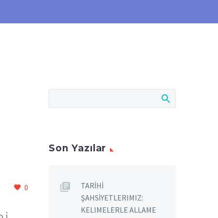
Son Yazılar
TARİHİ
0
ŞAHSİYETLERIMIZ:
KELIMELERLE ALLAME