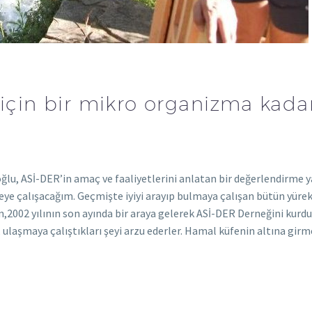
 için bir mikro organizma kada
u, ASİ-DER’in amaç ve faaliyetlerini anlatan bir değerlendirme y
meye çalışacağım. Geçmişte iyiyi arayıp bulmaya çalışan bütün yürek
an,2002 yılının son ayında bir araya gelerek ASİ-DER Derneğini kurdu
de, ulaşmaya çalıştıkları şeyi arzu ederler. Hamal küfenin altına gir