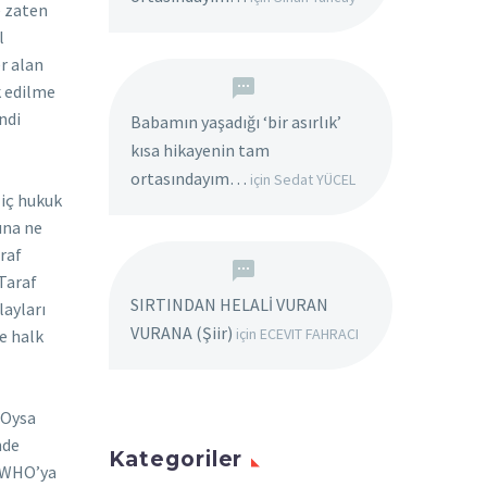
Babamın yaşadığı ‘bir asırlık’
kısa hikayenin tam
ortasındayım…
için
Sedat YÜCEL
SIRTINDAN HELALİ VURAN
VURANA (Şiir)
için
ECEVIT FAHRACI
Kategoriler