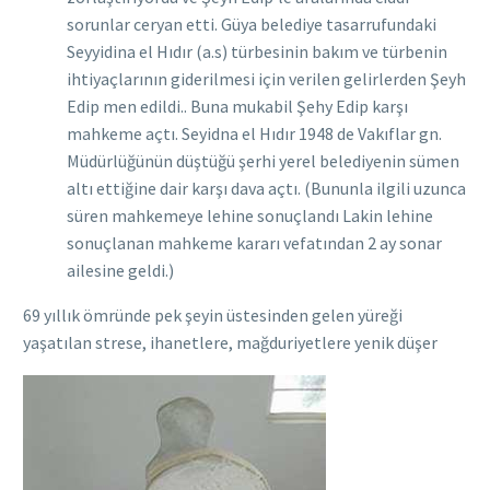
sorunlar ceryan etti. Güya belediye tasarrufundaki
Seyyidina el Hıdır (a.s) türbesinin bakım ve türbenin
ihtiyaçlarının giderilmesi için verilen gelirlerden Şeyh
Edip men edildi.. Buna mukabil Şehy Edip karşı
mahkeme açtı. Seyidna el Hıdır 1948 de Vakıflar gn.
Müdürlüğünün düştüğü şerhi yerel belediyenin sümen
altı ettiğine dair karşı dava açtı. (Bununla ilgili uzunca
süren mahkemeye lehine sonuçlandı Lakin lehine
sonuçlanan mahkeme kararı vefatından 2 ay sonar
ailesine geldi.)
69 yıllık ömründe pek şeyin üstesinden gelen yüreği
yaşatılan strese, ihanetlere, mağduriyetlere yenik düşer