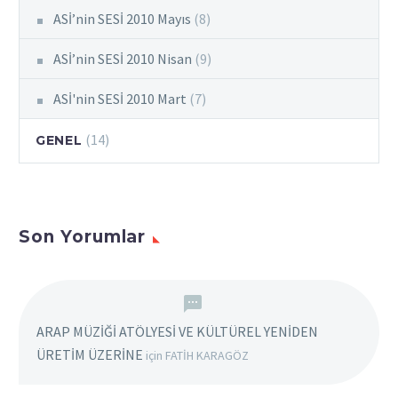
ASİ’nin SESİ 2010 Mayıs
(8)
ASİ’nin SESİ 2010 Nisan
(9)
ASİ'nin SESİ 2010 Mart
(7)
(14)
GENEL
Son Yorumlar
ARAP MÜZİĞİ ATÖLYESİ VE KÜLTÜREL YENİDEN
ÜRETİM ÜZERİNE
için
FATİH KARAGÖZ