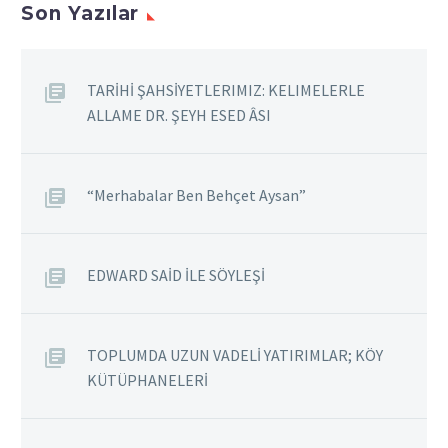
Son Yazılar
TARİHİ ŞAHSİYETLERIMIZ: KELIMELERLE
ALLAME DR. ŞEYH ESED ÂSI
“Merhabalar Ben Behçet Aysan”
EDWARD SAİD İLE SÖYLEŞİ
TOPLUMDA UZUN VADELİ YATIRIMLAR; KÖY
KÜTÜPHANELERİ