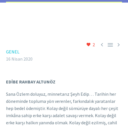



2
GENEL
16 Nisan 2020
EDİBE RAHBAY ALTUNÖZ
Sana Özlem doluyuz, minnetarız Şeyh Edip… Tarihin her
döneminde topluma yön verenler, farkındalık yaratanlar
hep bedel ödemiştir. Kolay değil sömürüye dayalı her çeşit
imkâna sahip erke karşı adalet savaşı vermek. Kolay değil
erke karşı halkın yanında olmak. Kolay değil ezilmiş, cahil