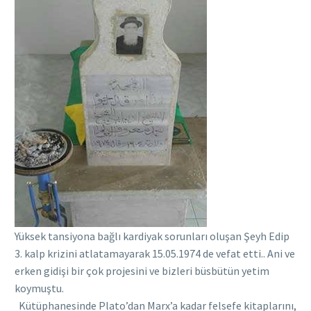
Yüksek tansiyona bağlı kardiyak sorunları oluşan Şeyh Edip
3. kalp krizini atlatamayarak 15.05.1974 de vefat etti.. Ani ve
erken gidişi bir çok projesini ve bizleri büsbütün yetim
koymuştu.
Kütüphanesinde Plato’dan Marx’a kadar felsefe kitaplarını,