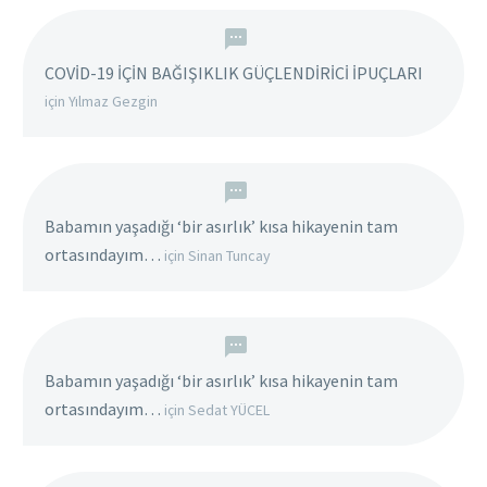
COVİD-19 İÇİN BAĞIŞIKLIK GÜÇLENDİRİCİ İPUÇLARI
için
Yılmaz Gezgin
Babamın yaşadığı ‘bir asırlık’ kısa hikayenin tam
ortasındayım…
için
Sinan Tuncay
Babamın yaşadığı ‘bir asırlık’ kısa hikayenin tam
ortasındayım…
için
Sedat YÜCEL