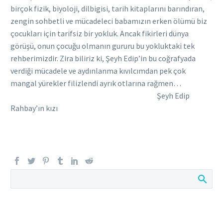
birçok fizik, biyoloji, dilbigisi, tarih kitaplarını barındıran,
zengin sohbetli ve mücadeleci babamızın erken ölümü biz
çocukları için tarifsiz bir yokluk. Ancak fikirleri dünya
görüşü, onun çocuğu olmanın gururu bu yokluktaki tek
rehberimizdir. Zira biliriz ki, Şeyh Edip’in bu coğrafyada
verdiği mücadele ve aydınlanma kıvılcımdan pek çok
mangal yürekler filizlendi ayrık otlarına rağmen…
Şeyh Edip
Rahbay’ın kızı