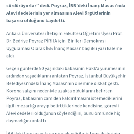
sürdürüyorlar” dedi. Poyraz, İBB’deki İnanç Masası’nda
Alevi dedelerinin yer almasının Alevi örgütlerinin
başarısı olduğunu kaydetti.
Ankara Üniversitesi İletişim Fakültesi Öğretim Üyesi Prof.
Dr. Bedriye Poyraz PİRHA için ‘Bir İleri Demokrasi
Uygulaması Olarak İBB İnanç Masası’ başlıklı yazı kaleme
aldı.
Geçen günlerde 90 yaşındaki babasının Hakk’a yürümesinin
ardından yaşadıklarını anlatan Poyraz, İstanbul Büyükşehir
Belediyesi’ndeki İnanç Masası’nın önemine dikkat çekti.
Korona salgını nedeniyle uzakta olduklarını belirten
Poyraz, babasının camiden kaldırılmasını istemediklerini
ilgili mezarlığı arayıp belirttiklerinde kendisine, görevli
Alevi dedeleri olduğunun söylendiğini, bunu ömründe hiç
duymadığını anlattı.
İBB’deki tüm inançların görevlendirilmiş temsilcilerinin