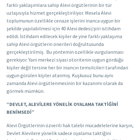
farklı yaklaşımlara sahip Alevi örgütlerinin bir tür
uzlaşısıyla hizmet gerçekleştiriliyor. Mesela Alevi
toplumunun özellikle cenaze işlerini inanca uygun bir
şekilde yapılabilmesi için 40 Alevi dedesi/piri istihdam
edildi. İstihdam edilecek kişiler de yine farklı yaklaşıma
sahip Alevi örgütlerin önerileri doğrultusunda
gerçekleştirilmiş. Bu yöntemin özellikle vurgulanması
gerekiyor. Yani merkezi siyasi otoritenin uygun gördüğü
kişiler değil tersine her bir inancın temsilcileri tarafından
uygun görülen kişiler atanmış. Kuşkusuz bunu aynı
zamanda Alevi örgütlenmesinin bir kazanımı olarak da
görmek mümkün.
“DEVLET, ALEVİLERE YÖNELİK OYALAMA TAKTİĞİNİ
BENİMSEDİ”
Alevi Örgütlerinin özverili hak talebi mücadelelerine karşın,
Devlet Alevilere yönelik sadece oyalama taktiğini