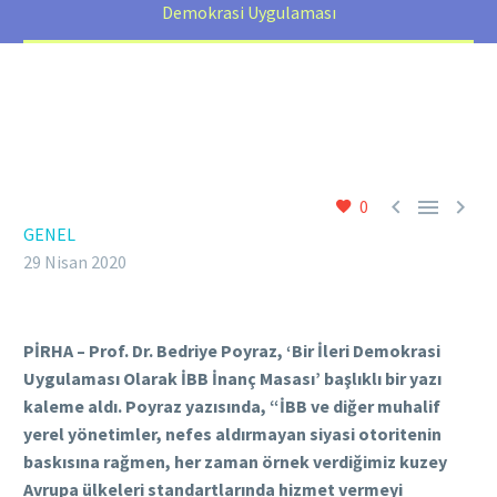
Demokrasi Uygulaması



0
GENEL
29 Nisan 2020
PİRHA – Prof. Dr. Bedriye Poyraz, ‘Bir İleri Demokrasi
Uygulaması Olarak İBB İnanç Masası’ başlıklı bir yazı
kaleme aldı. Poyraz yazısında, “İBB ve diğer muhalif
yerel yönetimler, nefes aldırmayan siyasi otoritenin
baskısına rağmen, her zaman örnek verdiğimiz kuzey
Avrupa ülkeleri standartlarında hizmet vermeyi