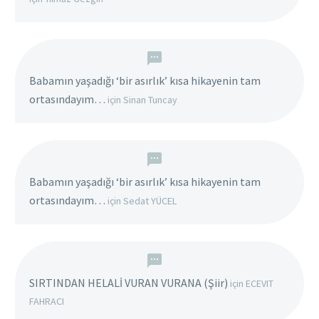
Babamın yaşadığı ‘bir asırlık’ kısa hikayenin tam
ortasındayım…
için
Sinan Tuncay
Babamın yaşadığı ‘bir asırlık’ kısa hikayenin tam
ortasındayım…
için
Sedat YÜCEL
SIRTINDAN HELALİ VURAN VURANA (Şiir)
için
ECEVIT
FAHRACI