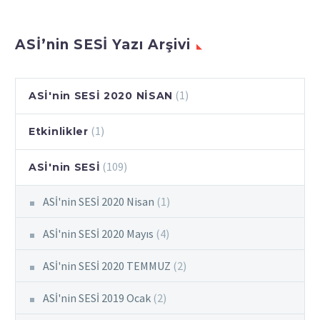
ASİ’nin SESİ Yazı Arşivi
(1)
ASİ'nin SESİ 2020 NİSAN
(1)
Etkinlikler
(109)
ASİ'nin SESİ
ASİ'nin SESİ 2020 Nisan
(1)
ASİ'nin SESİ 2020 Mayıs
(4)
ASİ'nin SESİ 2020 TEMMUZ
(2)
ASİ'nin SESİ 2019 Ocak
(2)