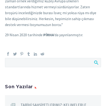
zaman örnek verdiğimiz kuzey Avrupa ülkeleri
standartlarında hizmet vermeyi sürdürüyorlar. Zaten
broşürü incelediğinizde burası İsveç mi yoksa rüya mı diye
bile düşünebilirsiniz. Herkesin, hepimizin sahip çıkması
destek vermesi boynumuzun borcu.”
29 Nisan 2020 tarihinde
PİRHA
‘da yayınlanmıştır.
Son Yazılar
TARİHİ ŞAHSİYETLERIMIZ: KELIMELERLE