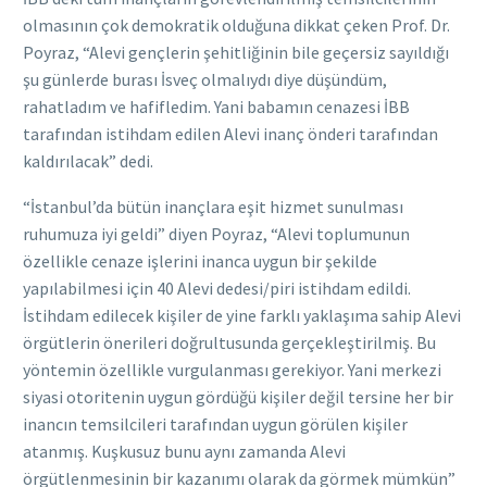
olmasının çok demokratik olduğuna dikkat çeken Prof. Dr.
Poyraz, “Alevi gençlerin şehitliğinin bile geçersiz sayıldığı
şu günlerde burası İsveç olmalıydı diye düşündüm,
rahatladım ve hafifledim. Yani babamın cenazesi İBB
tarafından istihdam edilen Alevi inanç önderi tarafından
kaldırılacak” dedi.
“İstanbul’da bütün inançlara eşit hizmet sunulması
ruhumuza iyi geldi” diyen Poyraz, “Alevi toplumunun
özellikle cenaze işlerini inanca uygun bir şekilde
yapılabilmesi için 40 Alevi dedesi/piri istihdam edildi.
İstihdam edilecek kişiler de yine farklı yaklaşıma sahip Alevi
örgütlerin önerileri doğrultusunda gerçekleştirilmiş. Bu
yöntemin özellikle vurgulanması gerekiyor. Yani merkezi
siyasi otoritenin uygun gördüğü kişiler değil tersine her bir
inancın temsilcileri tarafından uygun görülen kişiler
atanmış. Kuşkusuz bunu aynı zamanda Alevi
örgütlenmesinin bir kazanımı olarak da görmek mümkün”