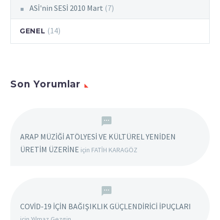
ASİ'nin SESİ 2010 Mart
(7)
(14)
GENEL
Son Yorumlar
ARAP MÜZİĞİ ATÖLYESİ VE KÜLTÜREL YENİDEN
ÜRETİM ÜZERİNE
için
FATİH KARAGÖZ
COVİD-19 İÇİN BAĞIŞIKLIK GÜÇLENDİRİCİ İPUÇLARI
için
Yılmaz Gezgin