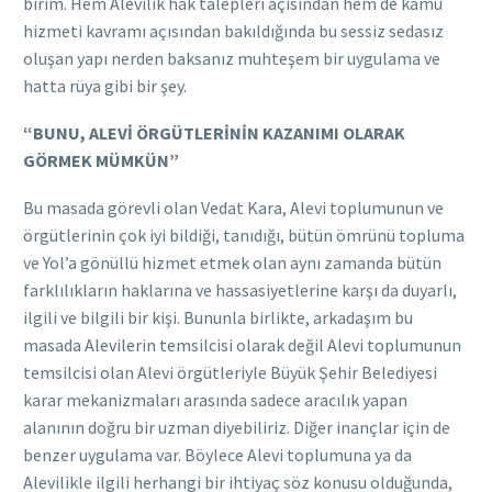
birim. Hem Alevilik hak talepleri açısından hem de kamu
hizmeti kavramı açısından bakıldığında bu sessiz sedasız
oluşan yapı nerden baksanız muhteşem bir uygulama ve
hatta rüya gibi bir şey.
“BUNU, ALEVİ ÖRGÜTLERİNİN KAZANIMI OLARAK
GÖRMEK MÜMKÜN”
Bu masada görevli olan Vedat Kara, Alevi toplumunun ve
örgütlerinin çok iyi bildiği, tanıdığı, bütün ömrünü topluma
ve Yol’a gönüllü hizmet etmek olan aynı zamanda bütün
farklılıkların haklarına ve hassasiyetlerine karşı da duyarlı,
ilgili ve bilgili bir kişi. Bununla birlikte, arkadaşım bu
masada Alevilerin temsilcisi olarak değil Alevi toplumunun
temsilcisi olan Alevi örgütleriyle Büyük Şehir Belediyesi
karar mekanizmaları arasında sadece aracılık yapan
alanının doğru bir uzman diyebiliriz. Diğer inançlar için de
benzer uygulama var. Böylece Alevi toplumuna ya da
Alevilikle ilgili herhangi bir ihtiyaç söz konusu olduğunda,