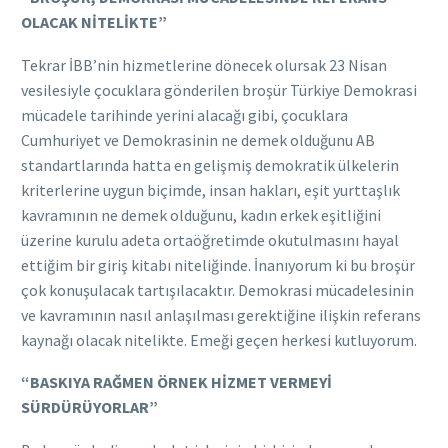
OLACAK NİTELİKTE”
Tekrar İBB’nin hizmetlerine dönecek olursak 23 Nisan
vesilesiyle çocuklara gönderilen broşür Türkiye Demokrasi
mücadele tarihinde yerini alacağı gibi, çocuklara
Cumhuriyet ve Demokrasinin ne demek olduğunu AB
standartlarında hatta en gelişmiş demokratik ülkelerin
kriterlerine uygun biçimde, insan hakları, eşit yurttaşlık
kavramının ne demek olduğunu, kadın erkek eşitliğini
üzerine kurulu adeta ortaöğretimde okutulmasını hayal
ettiğim bir giriş kitabı niteliğinde. İnanıyorum ki bu broşür
çok konuşulacak tartışılacaktır. Demokrasi mücadelesinin
ve kavramının nasıl anlaşılması gerektiğine ilişkin referans
kaynağı olacak nitelikte. Emeği geçen herkesi kutluyorum.
“BASKIYA RAĞMEN ÖRNEK HİZMET VERMEYİ
SÜRDÜRÜYORLAR”