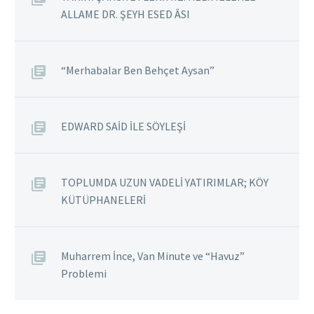
ALLAME DR. ŞEYH ESED ÂSI
“Merhabalar Ben Behçet Aysan”
EDWARD SAİD İLE SÖYLEŞİ
TOPLUMDA UZUN VADELİ YATIRIMLAR; KÖY
KÜTÜPHANELERİ
Muharrem İnce, Van Minute ve “Havuz”
Problemi