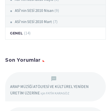
ASİ’nin SESİ 2010 Nisan
(9)
ASİ'nin SESİ 2010 Mart
(7)
(14)
GENEL
Son Yorumlar
ARAP MÜZİĞİ ATÖLYESİ VE KÜLTÜREL YENİDEN
ÜRETİM ÜZERİNE
için
FATİH KARAGÖZ