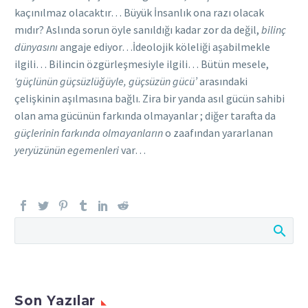
kaçınılmaz olacaktır… Büyük İnsanlık ona razı olacak
mıdır? Aslında sorun öyle sanıldığı kadar zor da değil,
bilinç
dünyasını
angaje ediyor…İdeolojik köleliği aşabilmekle
ilgili… Bilincin özgürleşmesiyle ilgili… Bütün mesele,
‘güçlünün güçsüzlüğüyle, güçsüzün gücü’
arasındaki
çelişkinin aşılmasına bağlı. Zira bir yanda asıl gücün sahibi
olan ama gücünün farkında olmayanlar ; diğer tarafta da
güçlerinin farkında olmayanların
o zaafından yararlanan
yeryüzünün egemenleri
var…
Son Yazılar