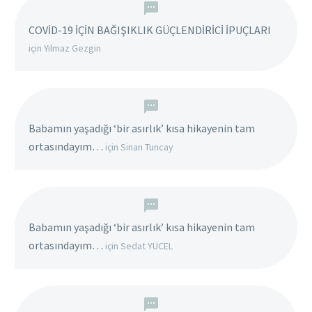
COVİD-19 İÇİN BAĞIŞIKLIK GÜÇLENDİRİCİ İPUÇLARI
için
Yılmaz Gezgin
Babamın yaşadığı ‘bir asırlık’ kısa hikayenin tam
ortasındayım…
için
Sinan Tuncay
Babamın yaşadığı ‘bir asırlık’ kısa hikayenin tam
ortasındayım…
için
Sedat YÜCEL