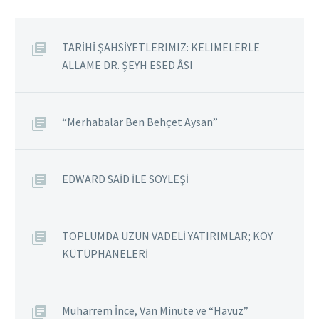
TARİHİ ŞAHSİYETLERIMIZ: KELIMELERLE
ALLAME DR. ŞEYH ESED ÂSI
“Merhabalar Ben Behçet Aysan”
EDWARD SAİD İLE SÖYLEŞİ
TOPLUMDA UZUN VADELİ YATIRIMLAR; KÖY
KÜTÜPHANELERİ
Muharrem İnce, Van Minute ve “Havuz”