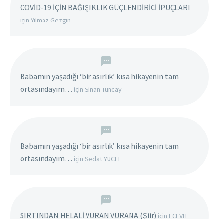
COVİD-19 İÇİN BAĞIŞIKLIK GÜÇLENDİRİCİ İPUÇLARI
için
Yılmaz Gezgin
Babamın yaşadığı ‘bir asırlık’ kısa hikayenin tam
ortasındayım…
için
Sinan Tuncay
Babamın yaşadığı ‘bir asırlık’ kısa hikayenin tam
ortasındayım…
için
Sedat YÜCEL
SIRTINDAN HELALİ VURAN VURANA (Şiir)
için
ECEVIT