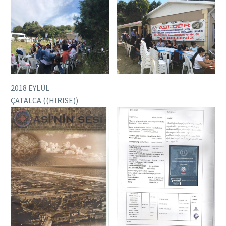
2018 EYLÜL
ÇATALCA ((HIRISE))