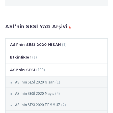
ASİ’nin SESİ Yazı Arşivi
(1)
ASİ'nin SESİ 2020 NİSAN
(1)
Etkinlikler
(109)
ASİ'nin SESİ
ASİ'nin SESİ 2020 Nisan
(1)
ASİ'nin SESİ 2020 Mayıs
(4)
ASİ'nin SESİ 2020 TEMMUZ
(2)