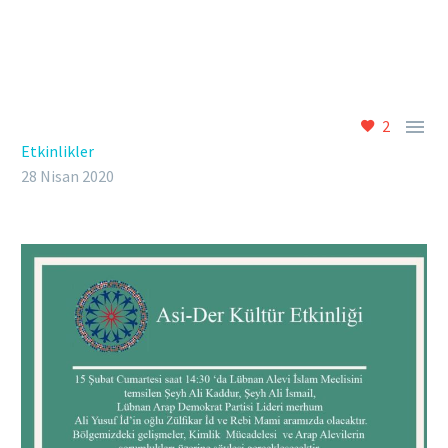

2
Etkinlikler
28 Nisan 2020