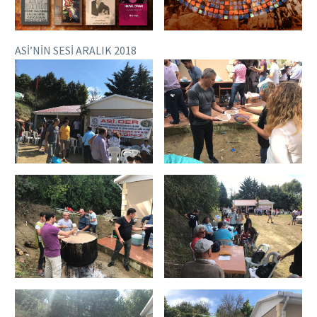
ASİ’NİN SESİ ARALIK 2018