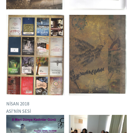
NİSAN 2018
ASİ’NİN SESİ