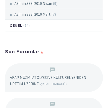
ASİ’nin SESİ 2010 Nisan
(9)
ASİ'nin SESİ 2010 Mart
(7)
(14)
GENEL
Son Yorumlar
ARAP MÜZİĞİ ATÖLYESİ VE KÜLTÜREL YENİDEN
ÜRETİM ÜZERİNE
için
FATİH KARAGÖZ