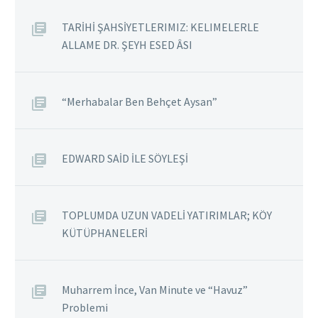
TARİHİ ŞAHSİYETLERIMIZ: KELIMELERLE
ALLAME DR. ŞEYH ESED ÂSI
“Merhabalar Ben Behçet Aysan”
EDWARD SAİD İLE SÖYLEŞİ
TOPLUMDA UZUN VADELİ YATIRIMLAR; KÖY
KÜTÜPHANELERİ
Muharrem İnce, Van Minute ve “Havuz”
Problemi