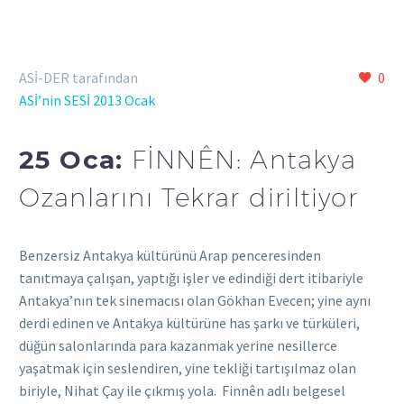
ASİ-DER tarafından
0
ASİ’nin SESİ 2013 Ocak
25 Oca:
FİNNÊN: Antakya
Ozanlarını Tekrar diriltiyor
Benzersiz Antakya kültürünü Arap penceresinden
tanıtmaya çalışan, yaptığı işler ve edindiği dert itibariyle
Antakya’nın tek sinemacısı olan Gökhan Evecen; yine aynı
derdi edinen ve Antakya kültürüne has şarkı ve türküleri,
düğün salonlarında para kazanmak yerine nesillerce
yaşatmak için seslendiren, yine tekliği tartışılmaz olan
biriyle, Nihat Çay ile çıkmış yola. Finnên adlı belgesel