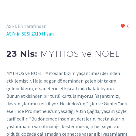
ASİ-DER tarafından
0
ASİ’nin SESİ 2010 Nisan
23 Nis:
MYTHOS ve NOEL
MYTHOS ve NOEL Mitoslar bizim yaşantımızı derinden
etkilemiştir. Hala pagan döneminden gelen bir takım
geleneklerin, efsanelerin etkisi altında kalabiliyoruz.
Bunun etkisinden bir türlü kurtulamıyoruz. Yaşantımızı,
davranışlarımızı etkiliyor. Hesiodos’un “İşler ve Günler”adlı
eserinde Prometheus’un yaşadığı Altın Çağda, yaşam şöyle
tarif edilir: “Bu dönemde insanlar, dertlerin, hastalıkların
yaşlanmanın var olmadığı, beslenmek için her şeyin var
olduğu doğada çalışmadan cennette yaşar gibi yaşamlarını