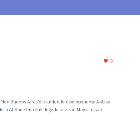
0
d’den Buenos Aires’e Usuldendir diye boynuma Antika
sa Alelade bir renk değil ki haziran Mayıs, nisan