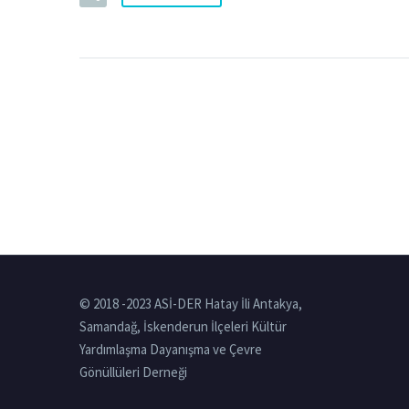
© 2018 -2023 ASİ-DER Hatay İli Antakya,
Samandağ, İskenderun İlçeleri Kültür
Yardımlaşma Dayanışma ve Çevre
Gönüllüleri Derneği