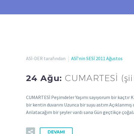
ASİ-DER tarafından
ASİ’nin SESİ 2011 Ağustos
24 Ağu:
CUMARTESİ (şii
CUMARTESİ Peşimdeler Yaşımı sayıyorum bir kaçtır Kı
bir kentin duvarını Uzunca bir suyu astım Açıklanmış d
Anlatacağım bir şeyler vardı sana Gün geçtikçe çoğa
DEVAMI