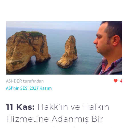
ASİ-DER tarafından
4
ASİ'nin SESİ 2017 Kasım
11 Kas:
Hakk’ın ve Halkın
Hizmetine Adanmış Bir