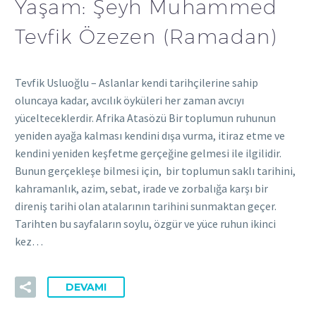
Yaşam: Şeyh Muhammed
Tevfik Özezen (Ramadan)
Tevfik Usluoğlu – Aslanlar kendi tarihçilerine sahip
oluncaya kadar, avcılık öyküleri her zaman avcıyı
yücelteceklerdir. Afrika Atasözü Bir toplumun ruhunun
yeniden ayağa kalması kendini dışa vurma, itiraz etme ve
kendini yeniden keşfetme gerçeğine gelmesi ile ilgilidir.
Bunun gerçekleşe bilmesi için, bir toplumun saklı tarihini,
kahramanlık, azim, sebat, irade ve zorbalığa karşı bir
direniş tarihi olan atalarının tarihini sunmaktan geçer.
Tarihten bu sayfaların soylu, özgür ve yüce ruhun ikinci
kez…
DEVAMI