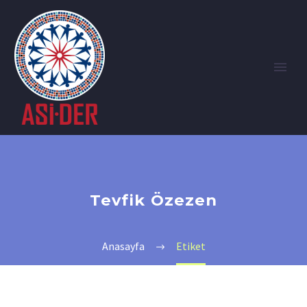
Tevfik Özezen
Anasayfa
Etiket