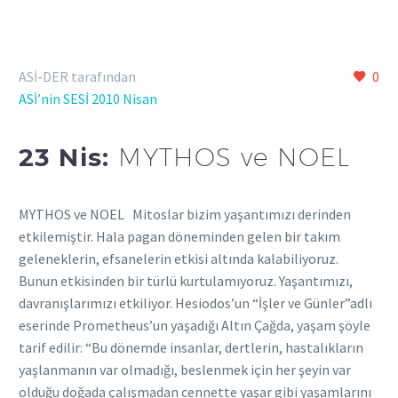
ASİ-DER tarafından
0
ASİ’nin SESİ 2010 Nisan
23 Nis:
MYTHOS ve NOEL
MYTHOS ve NOEL Mitoslar bizim yaşantımızı derinden
etkilemiştir. Hala pagan döneminden gelen bir takım
geleneklerin, efsanelerin etkisi altında kalabiliyoruz.
Bunun etkisinden bir türlü kurtulamıyoruz. Yaşantımızı,
davranışlarımızı etkiliyor. Hesiodos’un “İşler ve Günler”adlı
eserinde Prometheus’un yaşadığı Altın Çağda, yaşam şöyle
tarif edilir: “Bu dönemde insanlar, dertlerin, hastalıkların
yaşlanmanın var olmadığı, beslenmek için her şeyin var
olduğu doğada çalışmadan cennette yaşar gibi yaşamlarını