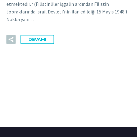
etmektedir. *(Filistinliler işgalin ardından Filistin
topraklarında İsrail Devleti’nin ilan edildiği 15 Mayıs 1948′i
Nakba yani…
DEVAMI