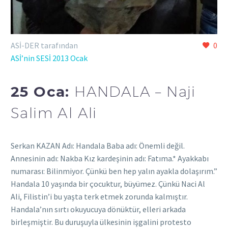
ASİ-DER tarafından
0
ASİ’nin SESİ 2013 Ocak
25 Oca:
HANDALA – Naji
Salim Al Ali
Serkan KAZAN Adı: Handala Baba adı: Önemli değil.
Annesinin adı: Nakba Kız kardeşinin adı: Fatıma.* Ayakkabı
numarası: Bilinmiyor. Çünkü ben hep yalın ayakla dolaşırım.”
Handala 10 yaşında bir çocuktur, büyümez. Çünkü Naci Al
Ali, Filistin’i bu yaşta terk etmek zorunda kalmıştır.
Handala’nın sırtı okuyucuya dönüktür, elleri arkada
birleşmiştir. Bu duruşuyla ülkesinin işgalini protesto